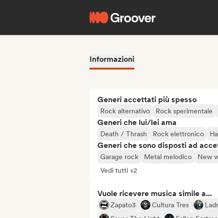
Informazioni
Generi accettati più spesso
Rock alternativo
Rock sperimentale
Generi che lui/lei ama
Death / Thrash
Rock elettronico
Ha
Generi che sono disposti ad acce
Garage rock
Metal melodico
New w
Vedi tutti +2
Vuole ricevere musica simile a...
Zapato3
Cultura Tres
Lad