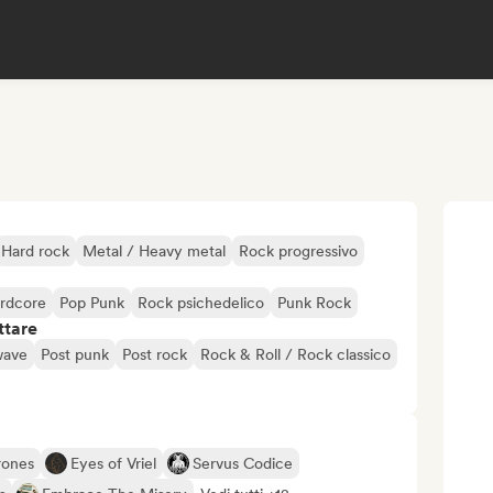
Hard rock
Metal / Heavy metal
Rock progressivo
rdcore
Pop Punk
Rock psichedelico
Punk Rock
ttare
ave
Post punk
Post rock
Rock & Roll / Rock classico
rones
Eyes of Vriel
Servus Codice