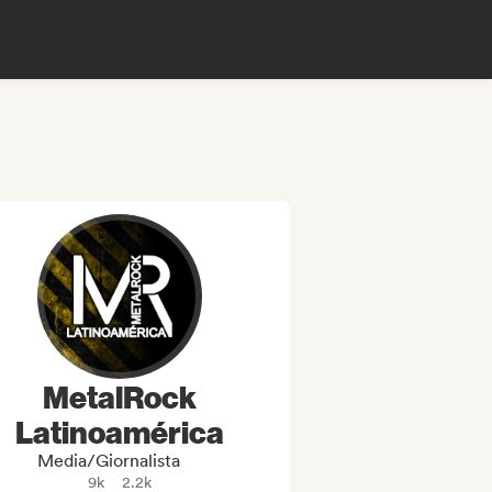
MetalRock
Latinoamérica
Media/Giornalista
9k
2.2k