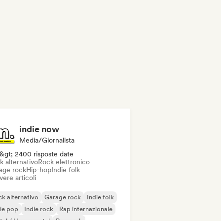
indie now
Media/Giornalista
&gt; 2400 risposte date
k alternativo
Rock elettronico
age rock
Hip-hop
Indie folk
vere articoli
k alternativo
Garage rock
Indie folk
ie pop
Indie rock
Rap internazionale
al / Heavy metal
Pop rock