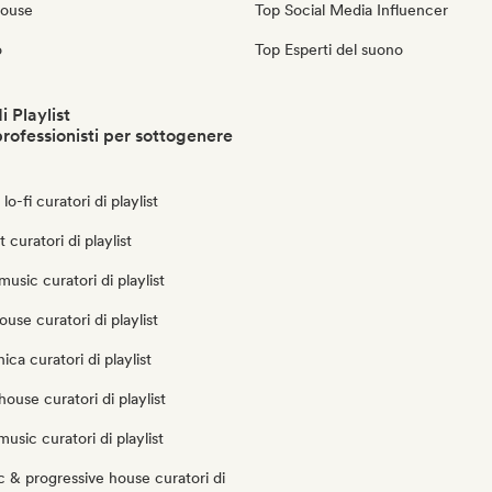
House
Top Social Media Influencer
o
Top Esperti del suono
i Playlist
professionisti per sottogenere
lo-fi curatori di playlist
t curatori di playlist
usic curatori di playlist
use curatori di playlist
ica curatori di playlist
house curatori di playlist
usic curatori di playlist
 & progressive house curatori di