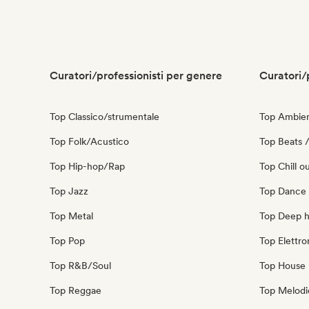
Curatori/professionisti per genere
Curatori/
Top Classico/strumentale
Top Ambie
Top Folk/Acustico
Top Beats /
Top Hip-hop/Rap
Top Chill o
Top Jazz
Top Dance
Top Metal
Top Deep 
Top Pop
Top Elettro
Top R&B/Soul
Top House 
Top Reggae
Top Melodi