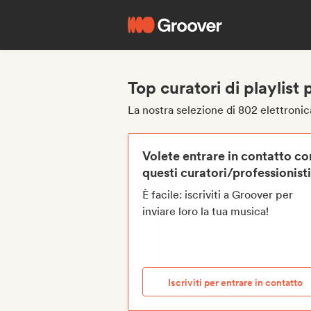
Top curatori di playlist 
La nostra selezione di 802 elettronica
Volete entrare in contatto co
questi curatori/professionist
È facile: iscriviti a Groover per
inviare loro la tua musica!
Iscriviti per entrare in contatto