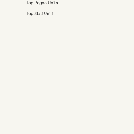
Top Regno Unito
Top Stati Uniti