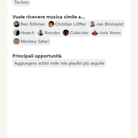
Techno
Vuole ricevere musica simile a...
Ben Böhmer
Christian Löffler
Jan Blomqvist
Hraach
Bonobo
Cubicolor
Joris Voorn
Monkey Safari
Principali opportunità
Aggiungere artisti nelle mie playlist più seguite