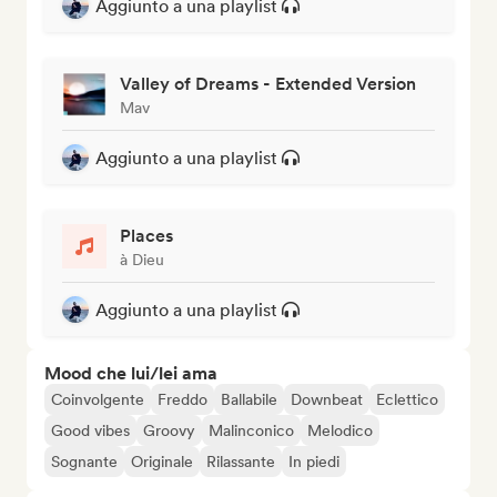
Aggiunto a una playlist
Valley of Dreams - Extended Version
Mav
Aggiunto a una playlist
Places
à Dieu
Aggiunto a una playlist
Mood che lui/lei ama
Coinvolgente
Freddo
Ballabile
Downbeat
Eclettico
Good vibes
Groovy
Malinconico
Melodico
Sognante
Originale
Rilassante
In piedi