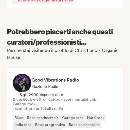
Rifiuta musica generata dall'IA
Potrebbero piacerti anche questi
curatori/professionisti...
Perché stai visitando il profilo di Chris Luno / Organic
House
Good Vibrations Radio
Stazione Radio
&gt; 2900 risposte date
Blues
Rock elettronico
Rock sperimentale
Funk
Garage rock
Trasmettere artisti alla radio
Blues
Rock sperimentale
Garage rock
Hard rock
Indie rock
Rock progressivo
Rock psichedelico