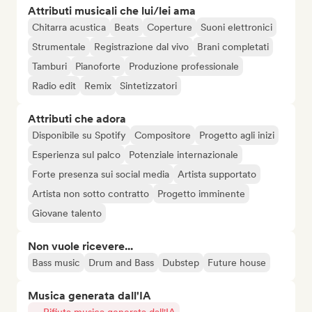
Attributi musicali che lui/lei ama
Chitarra acustica
Beats
Coperture
Suoni elettronici
Strumentale
Registrazione dal vivo
Brani completati
Tamburi
Pianoforte
Produzione professionale
Radio edit
Remix
Sintetizzatori
Attributi che adora
Disponibile su Spotify
Compositore
Progetto agli inizi
Esperienza sul palco
Potenziale internazionale
Forte presenza sui social media
Artista supportato
Artista non sotto contratto
Progetto imminente
Giovane talento
Non vuole ricevere...
Bass music
Drum and Bass
Dubstep
Future house
Musica generata dall'IA