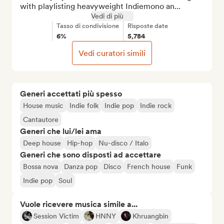
with playlisting heavyweight Indiemono an...
Vedi di più
Tasso di condivisione
Risposte date
6%
5,784
Vedi curatori simili
Generi accettati più spesso
House music
Indie folk
Indie pop
Indie rock
Cantautore
Generi che lui/lei ama
Deep house
Hip-hop
Nu-disco / Italo
Generi che sono disposti ad accettare
Bossa nova
Danza pop
Disco
French house
Funk
Indie pop
Soul
Vuole ricevere musica simile a...
Session Victim
HNNY
Khruangbin