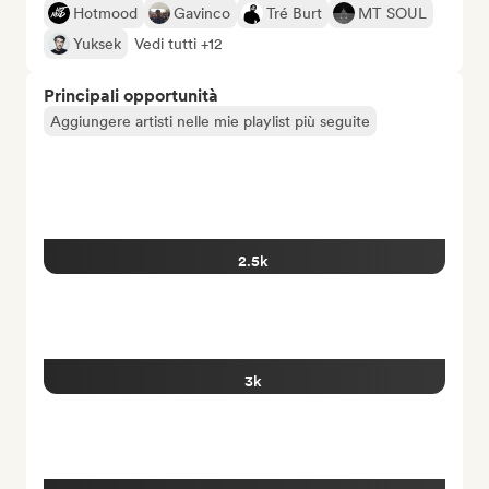
Hotmood
Gavinco
Tré Burt
MT SOUL
Yuksek
Vedi tutti +12
Principali opportunità
Aggiungere artisti nelle mie playlist più seguite
2.5k
3k