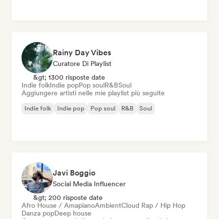
Rainy Day Vibes
Curatore Di Playlist
&gt; 1300 risposte date
Indie folk
Indie pop
Pop soul
R&B
Soul
Aggiungere artisti nelle mie playlist più seguite
Indie folk
Indie pop
Pop soul
R&B
Soul
Javi Boggio
Social Media Influencer
&gt; 200 risposte date
Afro House / Amapiano
Ambient
Cloud Rap / Hip Hop
Danza pop
Deep house