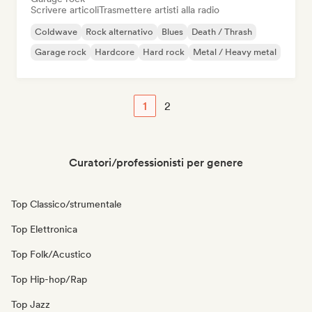
Scrivere articoli
Trasmettere artisti alla radio
Coldwave
Rock alternativo
Blues
Death / Thrash
Garage rock
Hardcore
Hard rock
Metal / Heavy metal
1
2
Curatori/professionisti per genere
Top Classico/strumentale
Top Elettronica
Top Folk/Acustico
Top Hip-hop/Rap
Top Jazz