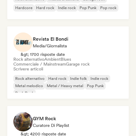
Hardcore
Hard rock
Indie rock
Pop Punk
Pop rock
Revista El Bondi
Media/Giornalista
&gt; 1700 risposte date
Rock alternativo
Ambient
Blues
Commerciale / Mainstream
Garage rock
Scrivere articoli
Rock alternativo
Hard rock
Indie folk
Indie rock
Metal melodico
Metal / Heavy metal
Pop Punk
Punk Rock
GYM Rock
Curatore Di Playlist
&gt; 4200 risposte date