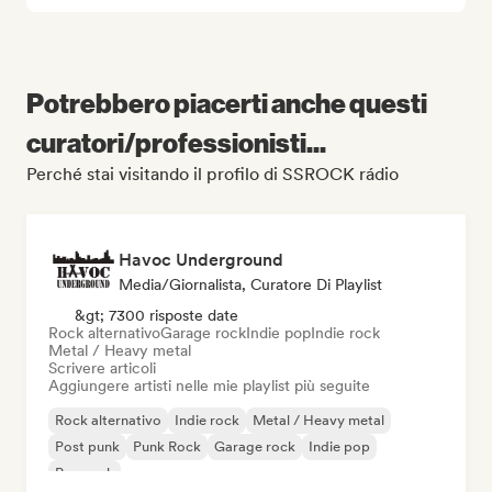
Potrebbero piacerti anche questi
curatori/professionisti...
Perché stai visitando il profilo di SSROCK rádio
Havoc Underground
Media/Giornalista, Curatore Di Playlist
&gt; 7300 risposte date
Rock alternativo
Garage rock
Indie pop
Indie rock
Metal / Heavy metal
Scrivere articoli
Aggiungere artisti nelle mie playlist più seguite
Rock alternativo
Indie rock
Metal / Heavy metal
Post punk
Punk Rock
Garage rock
Indie pop
Pop rock