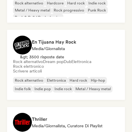
Rock alternativo
Hardcore
Hard rock
Indie rock
Metal / Heavy metal
Rock progressivo
Punk Rock
Rock & Roll / Rock classico
En Tijuana Hay Rock
Media/Giornalista
&gt; 3500 risposte date
Rock alternativo
Dream pop
Dub
Elettronica
Rock elettronico
Scrivere articoli
Rock alternativo
Elettronica
Hard rock
Hip-hop
Indie folk
Indie pop
Indie rock
Metal / Heavy metal
Thriller
Media/Giornalista, Curatore Di Playlist