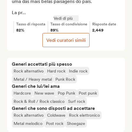
uma das mais belas paisagens do país.

La pr...
Vedi di più
Tasso di risposta
Tasso di condivisione
Risposte date
82%
89%
2,449
Vedi curatori simili
Generi accettati più spesso
Rock alternativo
Hard rock
Indie rock
Metal / Heavy metal
Punk Rock
Generi che lui/lei ama
Hardcore
New wave
Pop Punk
Post punk
Rock & Roll / Rock classico
Surf rock
Generi che sono disposti ad accettare
Rock alternativo
Coldwave
Rock elettronico
Metal melodico
Post rock
Shoegaze