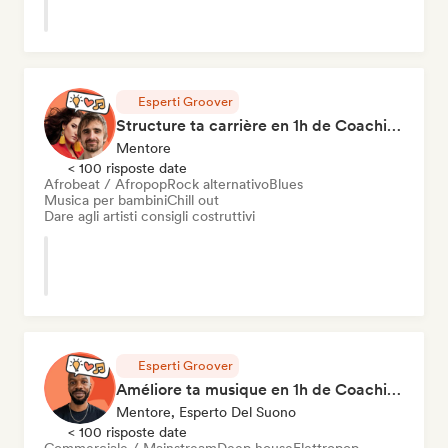
Esperti Groover
Structure ta carrière en 1h de Coaching
Mentore
< 100 risposte date
Afrobeat / Afropop
Rock alternativo
Blues
Musica per bambini
Chill out
Dare agli artisti consigli costruttivi
Esperti Groover
Améliore ta musique en 1h de Coaching
Mentore, Esperto Del Suono
< 100 risposte date