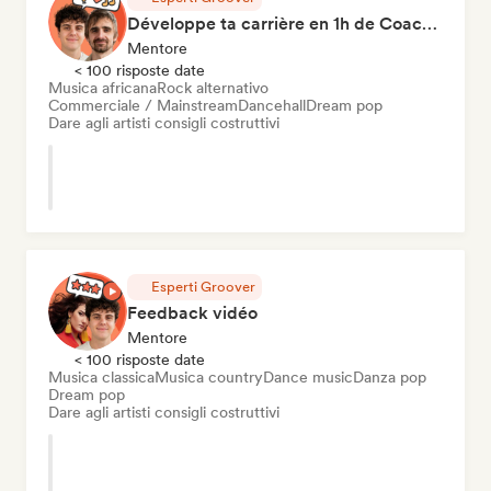
Développe ta carrière en 1h de Coaching
Mentore
< 100 risposte date
Musica africana
Rock alternativo
Commerciale / Mainstream
Dancehall
Dream pop
Dare agli artisti consigli costruttivi
Esperti Groover
Feedback vidéo
Mentore
< 100 risposte date
Musica classica
Musica country
Dance music
Danza pop
Dream pop
Dare agli artisti consigli costruttivi