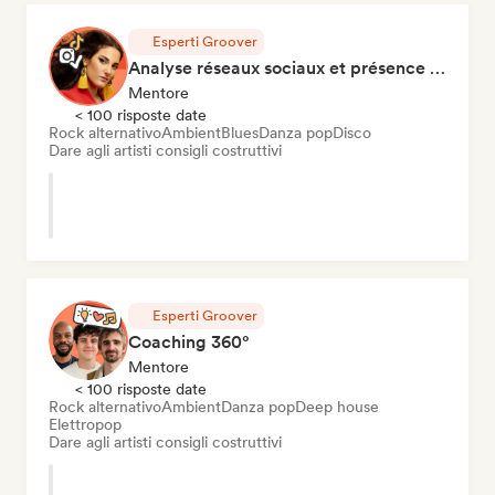
Esperti Groover
Analyse réseaux sociaux et présence en ligne
Mentore
< 100 risposte date
Rock alternativo
Ambient
Blues
Danza pop
Disco
Dare agli artisti consigli costruttivi
Esperti Groover
Coaching 360°
Mentore
< 100 risposte date
Rock alternativo
Ambient
Danza pop
Deep house
Elettropop
Dare agli artisti consigli costruttivi