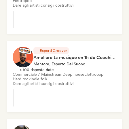
Elettropop
Dare agli artisti consigli costruttivi
Esperti Groover
Améliore ta musique en 1h de Coaching
Mentore, Esperto Del Suono
< 100 risposte date
Commerciale / Mainstream
Deep house
Elettropop
Hard rock
Indie folk
Dare agli artisti consigli costruttivi