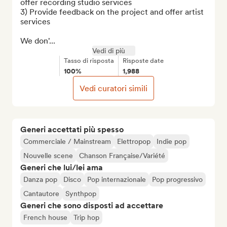
offer recording studio services

3) Provide feedback on the project and offer artist 
services

We don'...
Vedi di più
Tasso di risposta
Risposte date
100%
1,988
Vedi curatori simili
Generi accettati più spesso
Commerciale / Mainstream
Elettropop
Indie pop
Nouvelle scene
Chanson Française/Variété
Generi che lui/lei ama
Danza pop
Disco
Pop internazionale
Pop progressivo
Cantautore
Synthpop
Generi che sono disposti ad accettare
French house
Trip hop