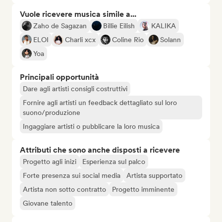
Vuole ricevere musica simile a...
Zaho de Sagazan
Billie Eilish
KALIKA
ELOI
Charli xcx
Coline Rio
Solann
Yoa
Principali opportunità
Dare agli artisti consigli costruttivi
Fornire agli artisti un feedback dettagliato sul loro
suono/produzione
Ingaggiare artisti o pubblicare la loro musica
Attributi che sono anche disposti a ricevere
Progetto agli inizi
Esperienza sul palco
Forte presenza sui social media
Artista supportato
Artista non sotto contratto
Progetto imminente
Giovane talento