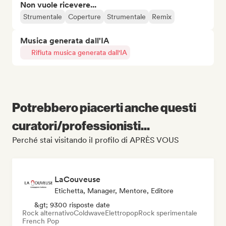
Non vuole ricevere...
Strumentale
Coperture
Strumentale
Remix
Musica generata dall'IA
Rifiuta musica generata dall'IA
Potrebbero piacerti anche questi
curatori/professionisti...
Perché stai visitando il profilo di APRÈS VOUS
LaCouveuse
Etichetta, Manager, Mentore, Editore
&gt; 9300 risposte date
Rock alternativo
Coldwave
Elettropop
Rock sperimentale
French Pop