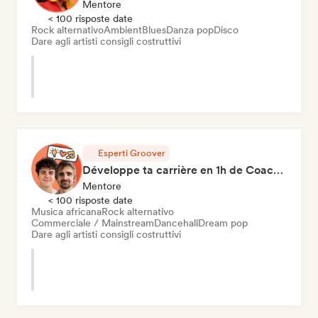
Mentore
< 100 risposte date
Rock alternativo
Ambient
Blues
Danza pop
Disco
Dare agli artisti consigli costruttivi
Esperti Groover
Développe ta carrière en 1h de Coaching
Mentore
< 100 risposte date
Musica africana
Rock alternativo
Commerciale / Mainstream
Dancehall
Dream pop
Dare agli artisti consigli costruttivi