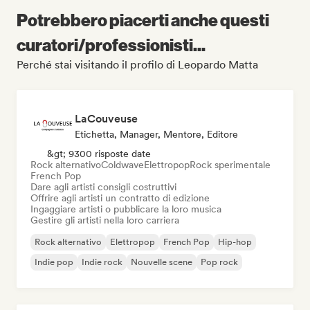
Potrebbero piacerti anche questi
curatori/professionisti...
Perché stai visitando il profilo di Leopardo Matta
LaCouveuse
Etichetta, Manager, Mentore, Editore
&gt; 9300 risposte date
Rock alternativo
Coldwave
Elettropop
Rock sperimentale
French Pop
Dare agli artisti consigli costruttivi
Offrire agli artisti un contratto di edizione
Ingaggiare artisti o pubblicare la loro musica
Gestire gli artisti nella loro carriera
Rock alternativo
Elettropop
French Pop
Hip-hop
Indie pop
Indie rock
Nouvelle scene
Pop rock