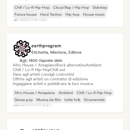
Chill / Lo-fi Hip-Hop
Cloud Rap / Hip Hop
Dubstep
Future house
Hard Techno
Hip-hop
House music
Rap internazionale
earthprogram
Etichetta, Mentore, Editore
&gt; 1400 risposte date
Afro House / Amapiano
Rock alternativo
Ambient
Chill / Lo-fi Hip-Hop
Chill out
Dare agli artisti consigli costruttivi
Offrire agli artisti un contratto di edizione
Ingaggiare artisti o pubblicare la loro musica
Afro House / Amapiano
Ambient
Chill / Lo-fi Hip-Hop
Danza pop
Musica da film
Indie folk
Strumentale
Hip-hop strumentale