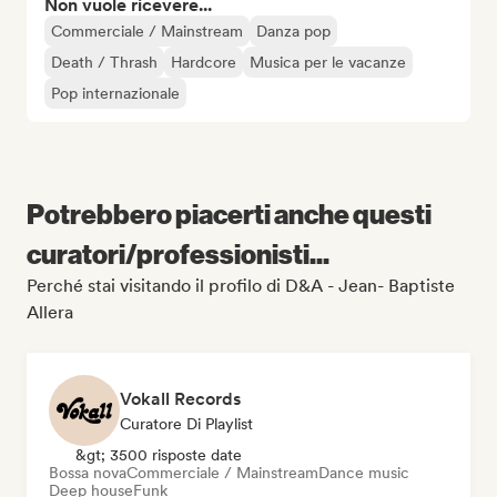
Non vuole ricevere...
Commerciale / Mainstream
Danza pop
Death / Thrash
Hardcore
Musica per le vacanze
Pop internazionale
Potrebbero piacerti anche questi
curatori/professionisti...
Perché stai visitando il profilo di D&A - Jean- Baptiste
Allera
Vokall Records
Curatore Di Playlist
&gt; 3500 risposte date
Bossa nova
Commerciale / Mainstream
Dance music
Deep house
Funk