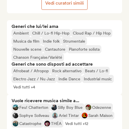
Vedi curatori simili
Generi che lui/lei ama
Ambient
Chill / Lo-fi Hip-Hop
Cloud Rap / Hip Hop
Musica da film
Indie folk
Strumentale
Nouvelle scene
Cantautore
Pianoforte solista
Chanson Française/Variété
Generi che sono disposti ad accettare
Afrobeat / Afropop
Rock alternativo
Beats / Lo-fi
Electro Jazz / Nu Jazz
Indie Dance
Industrial music
Vedi tutti +4
Vuole ricevere musica simile a...
Feu! Chatterton
Silly Boy Blue
Odezenne
Sophye Soliveau
Ariel Tintar
Sarah Maison
Catastrophe
THÉA
Vedi tutti +12