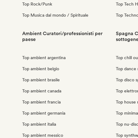
Top Rock/Punk
Top Tech 
Top Musica dal mondo / Spirituale
Top Techn
Ambient Curatori/professionisti per
Spagna Cu
paese
sottogen
Top ambient argentina
Top chill o
Top ambient belgio
Top dance 
Top ambient brasile
Top disco 
Top ambient canada
Top elettro
Top ambient francia
Top house 
Top ambient germania
Top minima
Top ambient italia
Top nu-disc
Top ambient messico
Top synthw