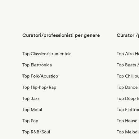
Curatori/professionisti per genere
Curatori/
Top Classico/strumentale
Top Afro H
Top Elettronica
Top Beats /
Top Folk/Acustico
Top Chill o
Top Hip-hop/Rap
Top Dance
Top Jazz
Top Deep 
Top Metal
Top Elettro
Top Pop
Top House 
Top R&B/Soul
Top Melodi