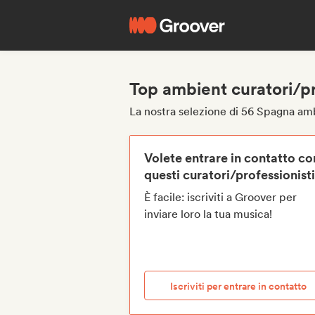
Top ambient curatori/p
La nostra selezione di 56 Spagna amb
Volete entrare in contatto co
questi curatori/professionist
È facile: iscriviti a Groover per
inviare loro la tua musica!
Iscriviti per entrare in contatto