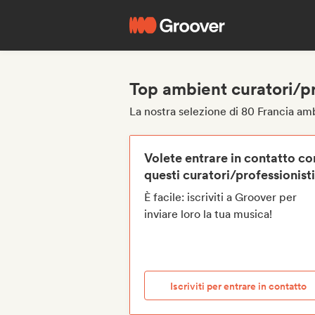
Top ambient curatori/pr
La nostra selezione di 80 Francia amb
Volete entrare in contatto co
questi curatori/professionist
È facile: iscriviti a Groover per
inviare loro la tua musica!
Iscriviti per entrare in contatto