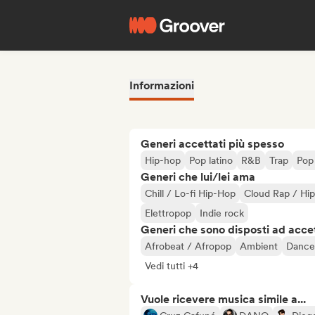
Informazioni
Generi accettati più spesso
Hip-hop
Pop latino
R&B
Trap
Pop
Generi che lui/lei ama
Chill / Lo-fi Hip-Hop
Cloud Rap / Hi
Elettropop
Indie rock
Generi che sono disposti ad acce
Afrobeat / Afropop
Ambient
Dance
Vedi tutti +4
Vuole ricevere musica simile a...