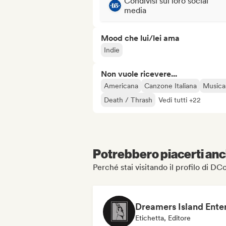
Condivisi sui loro social
media
Mood che lui/lei ama
Indie
Non vuole ricevere...
Americana
Canzone Italiana
Musica
Death / Thrash
Vedi tutti +22
Potrebbero piacerti anch
Perché stai visitando il profilo di D
Etichetta, Editore