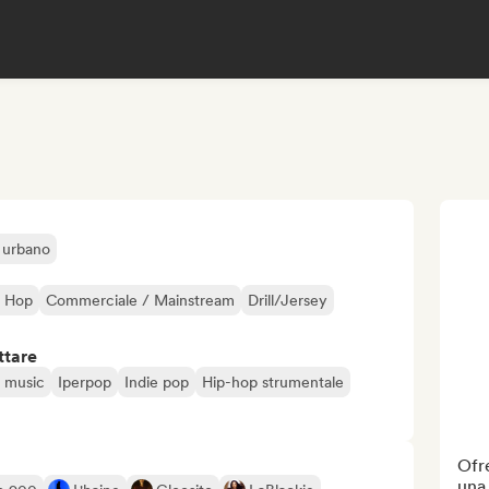
 urbano
p Hop
Commerciale / Mainstream
Drill/Jersey
ttare
 music
Iperpop
Indie pop
Hip-hop strumentale
Ofr
una 