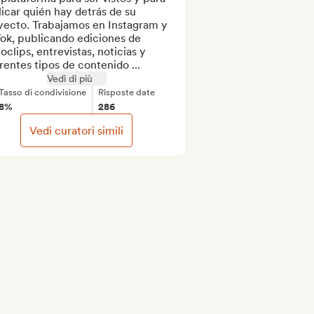
icar quién hay detrás de su 
yecto. Trabajamos en Instagram y 
ok, publicando ediciones de 
oclips, entrevistas, noticias y 
rentes tipos de contenido ...
Vedi di più
Tasso di condivisione
Risposte date
8%
286
Vedi curatori simili