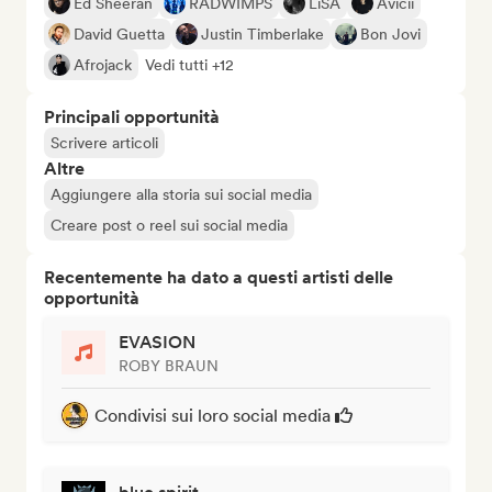
Ed Sheeran
RADWIMPS
LiSA
Avicii
David Guetta
Justin Timberlake
Bon Jovi
Afrojack
Vedi tutti +12
Principali opportunità
Scrivere articoli
Altre
Aggiungere alla storia sui social media
Creare post o reel sui social media
Recentemente ha dato a questi artisti delle
opportunità
EVASION
ROBY BRAUN
Condivisi sui loro social media