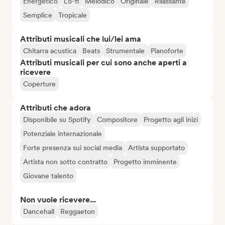
Energetico
Lo-fi
Melodico
Originale
Rilassante
Semplice
Tropicale
Attributi musicali che lui/lei ama
Chitarra acustica
Beats
Strumentale
Pianoforte
Attributi musicali per cui sono anche aperti a
ricevere
Coperture
Attributi che adora
Disponibile su Spotify
Compositore
Progetto agli inizi
Potenziale internazionale
Forte presenza sui social media
Artista supportato
Artista non sotto contratto
Progetto imminente
Giovane talento
Non vuole ricevere...
Dancehall
Reggaeton