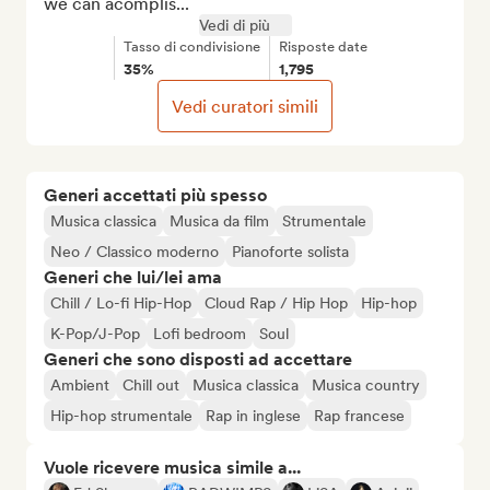
we can acomplis...
Vedi di più
Tasso di condivisione
Risposte date
35%
1,795
Vedi curatori simili
Generi accettati più spesso
Musica classica
Musica da film
Strumentale
Neo / Classico moderno
Pianoforte solista
Generi che lui/lei ama
Chill / Lo-fi Hip-Hop
Cloud Rap / Hip Hop
Hip-hop
K-Pop/J-Pop
Lofi bedroom
Soul
Generi che sono disposti ad accettare
Ambient
Chill out
Musica classica
Musica country
Hip-hop strumentale
Rap in inglese
Rap francese
Vuole ricevere musica simile a...