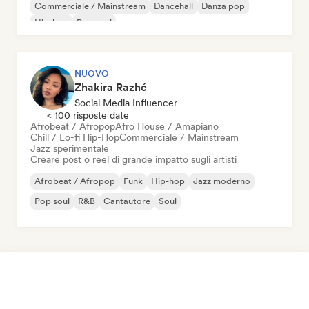
Commerciale / Mainstream
Dancehall
Danza pop
Hip-hop
Pop soul
NUOVO
Zhakira Razhé
Social Media Influencer
< 100 risposte date
Afrobeat / Afropop
Afro House / Amapiano
Chill / Lo-fi Hip-Hop
Commerciale / Mainstream
Jazz sperimentale
Creare post o reel di grande impatto sugli artisti
Afrobeat / Afropop
Funk
Hip-hop
Jazz moderno
Pop soul
R&B
Cantautore
Soul