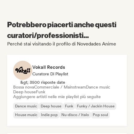
Potrebbero piacerti anche questi
curatori/professionisti...
Perché stai visitando il profilo di Novedades Anime
Vokall Records
Curatore Di Playlist
&gt; 3500 risposte date
Bossa nova
Commerciale / Mainstream
Dance music
Deep house
Funk
Aggiungere artisti nelle mie playlist più seguite
Dance music
Deep house
Funk
Funky / Jackin House
House music
Indie pop
Nu-disco / Italo
Pop soul