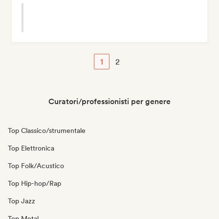
1
2
Curatori/professionisti per genere
Top Classico/strumentale
Top Elettronica
Top Folk/Acustico
Top Hip-hop/Rap
Top Jazz
Top Metal