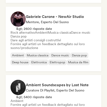
Gabriele Carone - NewAir Studio
Mentore, Esperto Del Suono
&gt; 2600 risposte date
Rock alternativo
Ambient
Musica classica
Dance music
Danza pop
Dare agli artisti consigli costruttivi
Fornire agli artisti un feedback dettagliato sul loro
suono/produzione
Ambient
Musica classica
Dance music
Danza pop
Deep house
Elettronica
Elettropop
Musica da film
Ambient Soundscapes by Lost Note
Curatore Di Playlist, Esperto Del Suono
&gt; 5400 risposte date
Ambient
Fornire agli artisti un feedback dettagliato sul loro