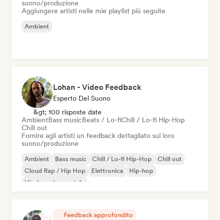
suono/produzione
Aggiungere artisti nelle mie playlist più seguite
Ambient
Lohan - Video Feedback
Esperto Del Suono
&gt; 100 risposte date
Ambient
Bass music
Beats / Lo-fi
Chill / Lo-fi Hip-Hop
Chill out
Fornire agli artisti un feedback dettagliato sul loro
suono/produzione
Ambient
Bass music
Chill / Lo-fi Hip-Hop
Chill out
Cloud Rap / Hip Hop
Elettronica
Hip-hop
Hip-hop strumentale
Feedback approfondito