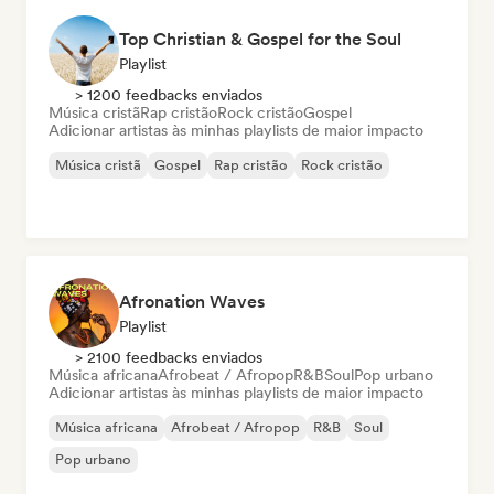
Top Christian & Gospel for the Soul
Playlist
> 1200 feedbacks enviados
Música cristã
Rap cristão
Rock cristão
Gospel
Adicionar artistas às minhas playlists de maior impacto
Música cristã
Gospel
Rap cristão
Rock cristão
Afronation Waves
Playlist
> 2100 feedbacks enviados
Música africana
Afrobeat / Afropop
R&B
Soul
Pop urbano
Adicionar artistas às minhas playlists de maior impacto
Música africana
Afrobeat / Afropop
R&B
Soul
Pop urbano