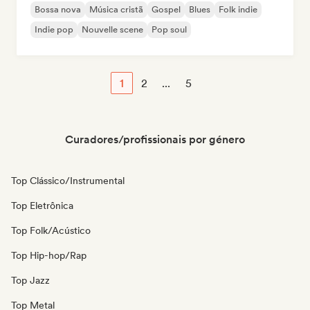
Bossa nova
Música cristã
Gospel
Blues
Folk indie
Indie pop
Nouvelle scene
Pop soul
1
2
...
5
Curadores/profissionais por género
Top Clássico/Instrumental
Top Eletrônica
Top Folk/Acústico
Top Hip-hop/Rap
Top Jazz
Top Metal