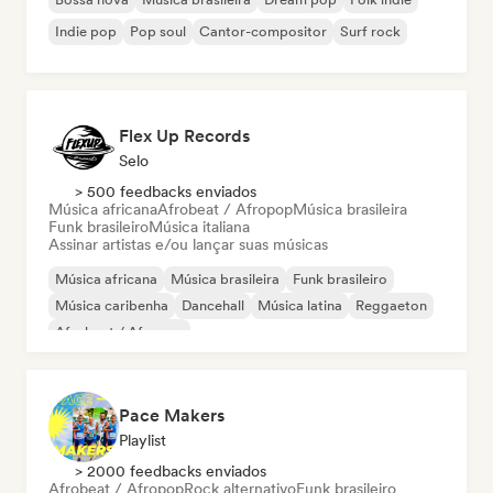
Indie pop
Pop soul
Cantor-compositor
Surf rock
Flex Up Records
Selo
> 500 feedbacks enviados
Música africana
Afrobeat / Afropop
Música brasileira
Funk brasileiro
Música italiana
Assinar artistas e/ou lançar suas músicas
Música africana
Música brasileira
Funk brasileiro
Música caribenha
Dancehall
Música latina
Reggaeton
Afrobeat / Afropop
Pace Makers
Playlist
> 2000 feedbacks enviados
Afrobeat / Afropop
Rock alternativo
Funk brasileiro