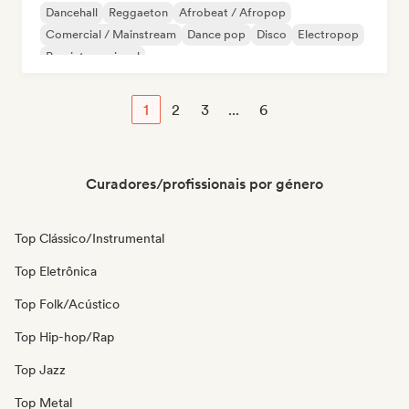
Dancehall
Reggaeton
Afrobeat / Afropop
Comercial / Mainstream
Dance pop
Disco
Electropop
Pop internacional
1
2
3
...
6
Curadores/profissionais por género
Top Clássico/Instrumental
Top Eletrônica
Top Folk/Acústico
Top Hip-hop/Rap
Top Jazz
Top Metal