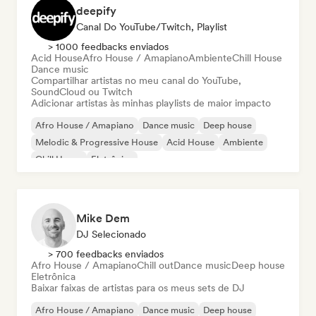
deepify
Canal Do YouTube/Twitch, Playlist
> 1000 feedbacks enviados
Acid House
Afro House / Amapiano
Ambiente
Chill House
Dance music
Compartilhar artistas no meu canal do YouTube,
SoundCloud ou Twitch
Adicionar artistas às minhas playlists de maior impacto
Afro House / Amapiano
Dance music
Deep house
Melodic & Progressive House
Acid House
Ambiente
Chill House
Eletrônica
Mike Dem
DJ Selecionado
> 700 feedbacks enviados
Afro House / Amapiano
Chill out
Dance music
Deep house
Eletrônica
Baixar faixas de artistas para os meus sets de DJ
Afro House / Amapiano
Dance music
Deep house