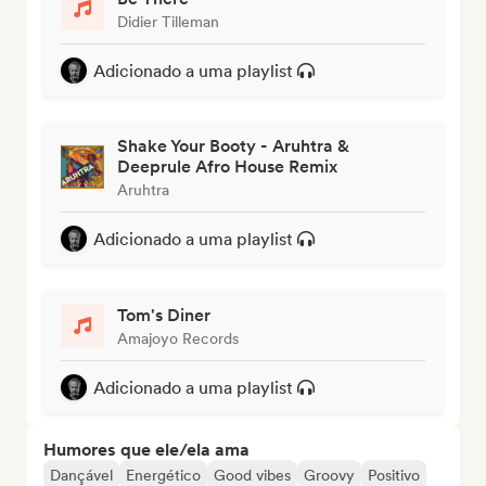
Didier Tilleman
Adicionado a uma playlist
Shake Your Booty - Aruhtra &
Deeprule Afro House Remix
Aruhtra
Adicionado a uma playlist
Tom's Diner
Amajoyo Records
Adicionado a uma playlist
Humores que ele/ela ama
Dançável
Energético
Good vibes
Groovy
Positivo