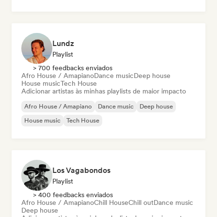
Lundz
Playlist
> 700 feedbacks enviados
Afro House / Amapiano
Dance music
Deep house
House music
Tech House
Adicionar artistas às minhas playlists de maior impacto
Afro House / Amapiano
Dance music
Deep house
House music
Tech House
Los Vagabondos
Playlist
> 400 feedbacks enviados
Afro House / Amapiano
Chill House
Chill out
Dance music
Deep house