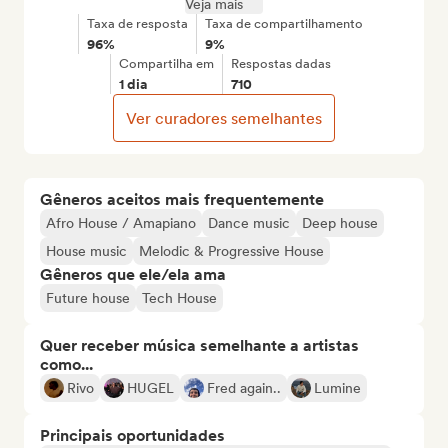
Veja mais
Taxa de resposta
Taxa de compartilhamento
96%
9%
Compartilha em
Respostas dadas
1 dia
710
Ver curadores semelhantes
Gêneros aceitos mais frequentemente
Afro House / Amapiano
Dance music
Deep house
House music
Melodic & Progressive House
Gêneros que ele/ela ama
Future house
Tech House
Quer receber música semelhante a artistas
como...
Rivo
HUGEL
Fred again..
Lumine
Principais oportunidades