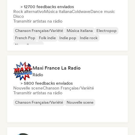
> 12700 feedbacks enviados
Rock alternativo
Música italiana
Coldwave
Dance music
Disco
Transmitir artistas na rádio
Chanson Française/Variété
Música italiana
Electropop
French Pop
Folk indie
Indie pop
Indie rock
Nouvelle scene
Maxi France La Radio
Rádio
> 5800 feedbacks enviados
Nouvelle scene
Chanson Française/Variété
Transmitir artistas na rádio
Chanson Française/Variété
Nouvelle scene