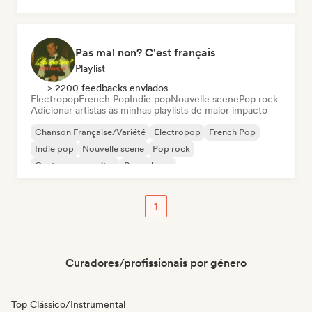
Pas mal non? C'est français
Playlist
> 2200 feedbacks enviados
Electropop
French Pop
Indie pop
Nouvelle scene
Pop rock
Adicionar artistas às minhas playlists de maior impacto
Chanson Française/Variété
Electropop
French Pop
Indie pop
Nouvelle scene
Pop rock
Cantor-compositor
Pop urbano
1
Curadores/profissionais por género
Top Clássico/Instrumental