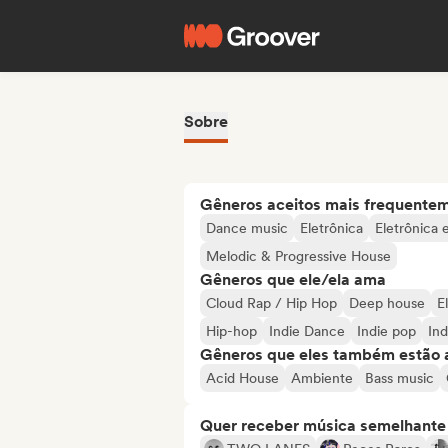
Sobre
Gêneros aceitos mais frequente
Dance music
Eletrônica
Eletrônica 
Melodic & Progressive House
Gêneros que ele/ela ama
Cloud Rap / Hip Hop
Deep house
E
Hip-hop
Indie Dance
Indie pop
Ind
Gêneros que eles também estão 
Acid House
Ambiente
Bass music
Quer receber música semelhante a