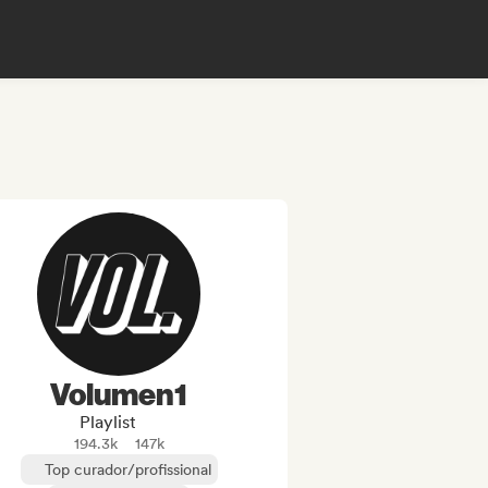
Volumen1
Playlist
194.3k
147k
Top curador/profissional