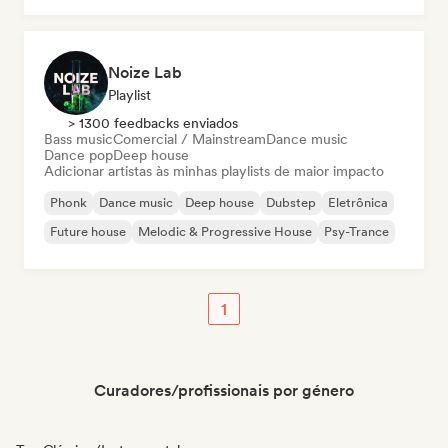
Noize Lab
Playlist
> 1300 feedbacks enviados
Bass music
Comercial / Mainstream
Dance music
Dance pop
Deep house
Adicionar artistas às minhas playlists de maior impacto
Phonk
Dance music
Deep house
Dubstep
Eletrônica
Future house
Melodic & Progressive House
Psy-Trance
1
Curadores/profissionais por género