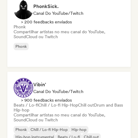
PhonkSick.
Canal Do YouTube/Twitch
> 200 feedbacks enviados
Phonk
Compartilhar artistas no meu canal do YouTube,
SoundCloud ou Twitch
Phonk
Vibin'
Canal Do YouTube/Twitch
> 900 feedbacks enviados
Beats / Lo-fi
Chill / Lo-fi Hip-Hop
Chill out
Drum and Bass
Hip-hop
Compartilhar artistas no meu canal do YouTube,
SoundCloud ou Twitch
Phonk
Chill / Lo-fi Hip-Hop
Hip-hop
Hip-hop instrumental
Beats / Lo-fi
Chill out