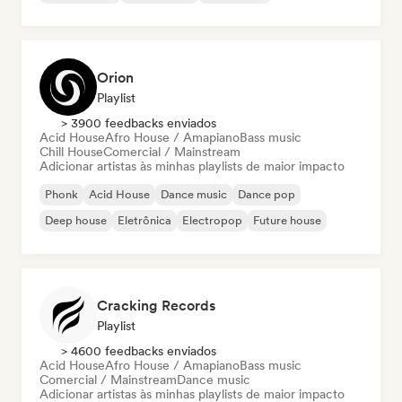
Orion
Playlist
> 3900 feedbacks enviados
Acid House
Afro House / Amapiano
Bass music
Chill House
Comercial / Mainstream
Adicionar artistas às minhas playlists de maior impacto
Phonk
Acid House
Dance music
Dance pop
Deep house
Eletrônica
Electropop
Future house
Cracking Records
Playlist
> 4600 feedbacks enviados
Acid House
Afro House / Amapiano
Bass music
Comercial / Mainstream
Dance music
Adicionar artistas às minhas playlists de maior impacto