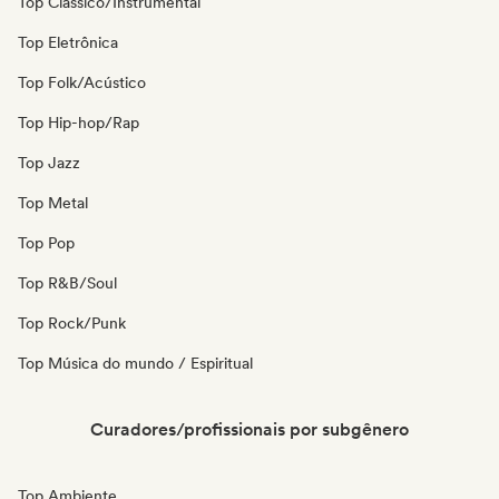
Top Clássico/Instrumental
Top Eletrônica
Top Folk/Acústico
Top Hip-hop/Rap
Top Jazz
Top Metal
Top Pop
Top R&B/Soul
Top Rock/Punk
Top Música do mundo / Espiritual
Curadores/profissionais por subgênero
Top Ambiente