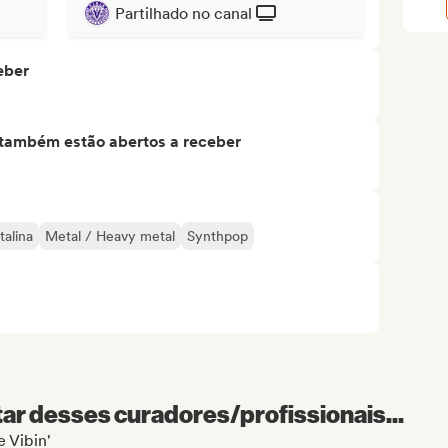
Partilhado no canal
eber
s também estão abertos a receber
talina
Metal / Heavy metal
Synthpop
r desses curadores/profissionais...
e Vibin'