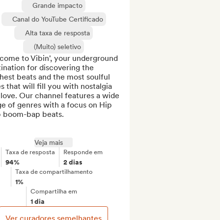
Grande impacto
Canal do YouTube Certificado
Alta taxa de resposta
(Muito) seletivo
come to Vibin', your underground 
ination for discovering the 
hest beats and the most soulful 
s that will fill you with nostalgia 
love. Our channel features a wide 
e of genres with a focus on Hip 
 boom-bap beats.

Veja mais
Taxa de resposta
Responde em
94%
2 dias
Taxa de compartilhamento
1%
Compartilha em
1 dia
Ver curadores semelhantes