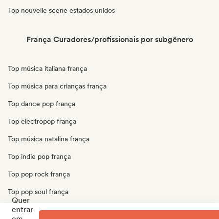
Top nouvelle scene estados unidos
França Curadores/profissionais por subgênero
Top música italiana frança
Top música para crianças frança
Top dance pop frança
Top electropop frança
Top música natalina frança
Top indie pop frança
Top pop rock frança
Top pop soul frança
Quer
entrar
Top schlager/german song frança
em