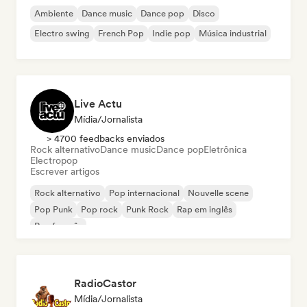
Ambiente
Dance music
Dance pop
Disco
Electro swing
French Pop
Indie pop
Música industrial
Live Actu
Mídia/Jornalista
> 4700 feedbacks enviados
Rock alternativo
Dance music
Dance pop
Eletrônica
Electropop
Escrever artigos
Rock alternativo
Pop internacional
Nouvelle scene
Pop Punk
Pop rock
Punk Rock
Rap em inglês
Rap francês
RadioCastor
Mídia/Jornalista