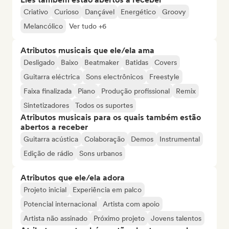
Criativo
Curioso
Dançável
Energético
Groovy
Melancólico
Ver tudo +6
Atributos musicais que ele/ela ama
Desligado
Baixo
Beatmaker
Batidas
Covers
Guitarra eléctrica
Sons electrônicos
Freestyle
Faixa finalizada
Piano
Produção profissional
Remix
Sintetizadores
Todos os suportes
Atributos musicais para os quais também estão
abertos a receber
Guitarra acústica
Colaboração
Demos
Instrumental
Edição de rádio
Sons urbanos
Atributos que ele/ela adora
Projeto inicial
Experiência em palco
Potencial internacional
Artista com apoio
Artista não assinado
Próximo projeto
Jovens talentos