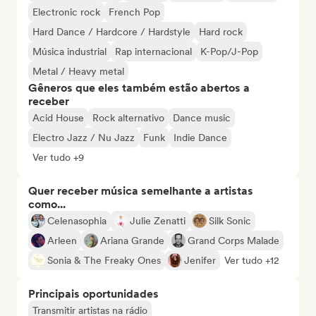
Electronic rock
French Pop
Hard Dance / Hardcore / Hardstyle
Hard rock
Música industrial
Rap internacional
K-Pop/J-Pop
Metal / Heavy metal
Gêneros que eles também estão abertos a
receber
Acid House
Rock alternativo
Dance music
Electro Jazz / Nu Jazz
Funk
Indie Dance
Ver tudo +9
Quer receber música semelhante a artistas
como...
Celenasophia
Julie Zenatti
Silk Sonic
Arleen
Ariana Grande
Grand Corps Malade
Sonia & The Freaky Ones
Jenifer
Ver tudo +12
Principais oportunidades
Transmitir artistas na rádio