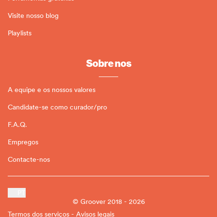
Visite nosso blog
Playlists
Sobre nos
A equipe e os nossos valores
Candidate-se como curador/pro
F.A.Q.
Empregos
Contacte-nos
PT
© Groover 2018 - 2026
Termos dos serviços - Avisos legais