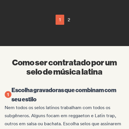
1
2
Como ser contratado por um
selo de música latina
Escolha gravadoras que combinam com
seu estilo
Nem todos os selos latinos trabalham com todos os
subgêneros. Alguns focam em reggaeton e Latin trap,
outros em salsa ou bachata. Escolha selos que assinarem