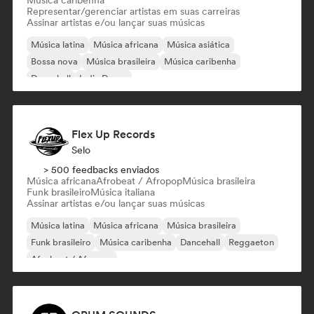
Música caribenha
Representar/gerenciar artistas em suas carreiras
Assinar artistas e/ou lançar suas músicas
Música latina
Música africana
Música asiática
Bossa nova
Música brasileira
Música caribenha
Dancehall
Indie Dance
Flex Up Records
Selo
> 500 feedbacks enviados
Música africana
Afrobeat / Afropop
Música brasileira
Funk brasileiro
Música italiana
Assinar artistas e/ou lançar suas músicas
Música latina
Música africana
Música brasileira
Funk brasileiro
Música caribenha
Dancehall
Reggaeton
Afrobeat / Afropop