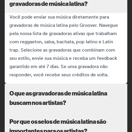
gravadoras de música latina?
Você pode enviar sua música diretamente para
gravadoras de música latina pelo Groover. Navegue
pela nossa lista de gravadoras ativas que trabalham
com reggaeton, salsa, bachata, pop latino e Latin
trap. Selecione as gravadoras que combinam com
seu estilo, envie sua música e receba um feedback
garantido em até 7 dias. Se uma gravadora não
responder, você recebe seus créditos de volta.
O que as gravadoras de música latina
buscam nos artistas?
Por que os selos de música latina são
importantes para os artistas?