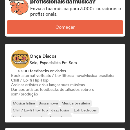
profissionais da música?
Envia a tua música para 3.000+ curadores e
profissionais.
Começar
Onça Discos
Selo, Especialista Em Som
> 200 feedbacks enviados
Rock alternativo
Beats / Lo-fi
Bossa nova
Música brasileira
Chill / Lo-fi Hip-Hop
Assinar artistas e/ou lançar suas músicas
Dar aos artistas feedbacks detalhados sobre o
som/produção
Música latina
Bossa nova
Música brasileira
Chill / Lo-fi Hip-Hop
Jazz fusion
Lofi bedroom
Cantor-compositor
Pop urbano