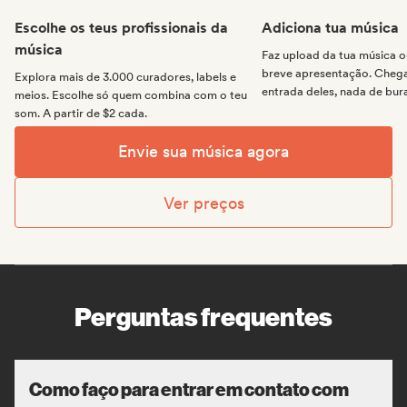
Escolhe os teus profissionais da
Adiciona tua música
música
Faz upload da tua música
breve apresentação. Chega 
Explora mais de 3.000 curadores, labels e
entrada deles, nada de bur
meios. Escolhe só quem combina com o teu
som. A partir de $2 cada.
Envie sua música agora
Ver preços
Perguntas frequentes
Como faço para entrar em contato com