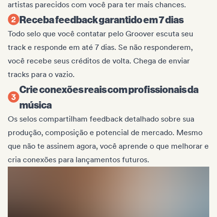
artistas parecidos com você para ter mais chances.
Receba feedback garantido em 7 dias
Todo selo que você contatar pelo Groover escuta seu
track e responde em até 7 dias. Se não responderem,
você recebe seus créditos de volta. Chega de enviar
tracks para o vazio.
Crie conexões reais com profissionais da
música
Os selos compartilham feedback detalhado sobre sua
produção, composição e potencial de mercado. Mesmo
que não te assinem agora, você aprende o que melhorar e
cria conexões para lançamentos futuros.