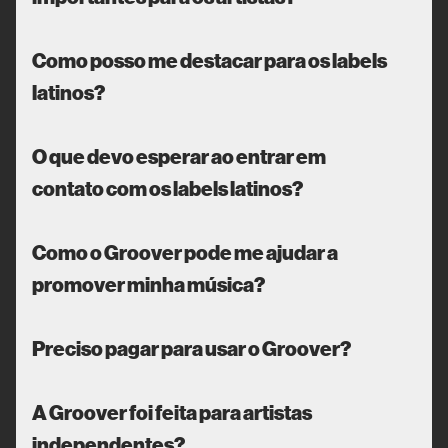
Como posso me destacar para os labels
latinos?
O que devo esperar ao entrar em
contato com os labels latinos?
Como o Groover pode me ajudar a
promover minha música?
Preciso pagar para usar o Groover?
A Groover foi feita para artistas
independentes?