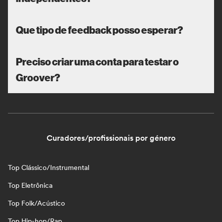
Que tipo de feedback posso esperar?
Preciso criar uma conta para testar o
Groover?
Curadores/profissionais por género
Top Clássico/Instrumental
Top Eletrônica
Top Folk/Acústico
Top Hip-hop/Rap