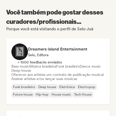
Você também pode gostar desses
curadores/profissionais...
Porque você está visitando o perfil de Selo Juá
Dreamers Island Entertainment
Selo, Editora
> 1000 feedbacks enviados
Bass music
Música brasileira
Funk brasileiro
Dance music
Deep house
Oferecer aos artistas um contrato de publicação musical
Assinar artistas e/ou lançar suas músicas
Funk brasileiro
Deep house
Eletrônica
Electropop
Future house
Hip-hop
House music
Tech House