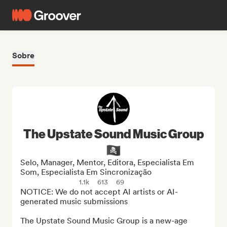
Sobre
The Upstate Sound Music Group
🏴‍☠️
Selo, Manager, Mentor, Editora, Especialista Em
Som, Especialista Em Sincronização
1.1k
613
69
NOTICE: We do not accept AI artists or AI-
generated music submissions

The Upstate Sound Music Group is a new-age 