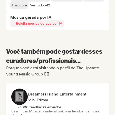
Hardcore
Ver tudo +12
Música gerada por IA
Rejeita música gerada por IA
Você também pode gostar desses
curadores/profissionais...
Porque você está visitando o perfil de The Upstate
Sound Music Group 🏴‍☠️
Dreamers Island Entertainment
Selo, Editora
> 1000 feedbacks enviados
Bass music
Música brasileira
Funk brasileiro
Dance music