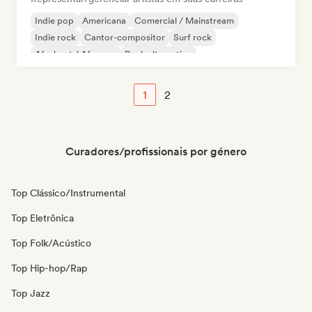
Indie pop
Americana
Comercial / Mainstream
Indie rock
Cantor-compositor
Surf rock
Afrobeat / Afropop
Rock alternativo
1
2
Curadores/profissionais por género
Top Clássico/Instrumental
Top Eletrônica
Top Folk/Acústico
Top Hip-hop/Rap
Top Jazz