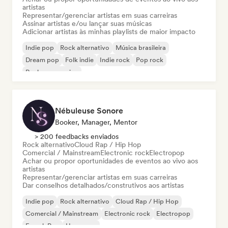
artistas
Representar/gerenciar artistas em suas carreiras
Assinar artistas e/ou lançar suas músicas
Adicionar artistas às minhas playlists de maior impacto
Indie pop
Rock alternativo
Música brasileira
Dream pop
Folk indie
Indie rock
Pop rock
Rock progressivo
Nébuleuse Sonore
Booker, Manager, Mentor
> 200 feedbacks enviados
Rock alternativo
Cloud Rap / Hip Hop
Comercial / Mainstream
Electronic rock
Electropop
Achar ou propor oportunidades de eventos ao vivo aos
artistas
Representar/gerenciar artistas em suas carreiras
Dar conselhos detalhados/construtivos aos artistas
Indie pop
Rock alternativo
Cloud Rap / Hip Hop
Comercial / Mainstream
Electronic rock
Electropop
French Pop
Hyperpop