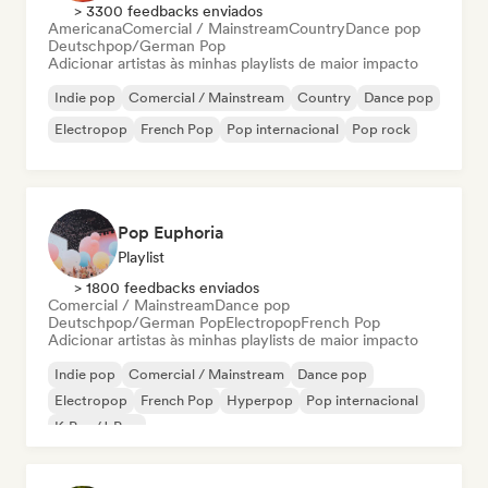
> 3300 feedbacks enviados
Americana
Comercial / Mainstream
Country
Dance pop
Deutschpop/German Pop
Adicionar artistas às minhas playlists de maior impacto
Indie pop
Comercial / Mainstream
Country
Dance pop
Electropop
French Pop
Pop internacional
Pop rock
Pop Euphoria
Playlist
> 1800 feedbacks enviados
Comercial / Mainstream
Dance pop
Deutschpop/German Pop
Electropop
French Pop
Adicionar artistas às minhas playlists de maior impacto
Indie pop
Comercial / Mainstream
Dance pop
Electropop
French Pop
Hyperpop
Pop internacional
K-Pop/J-Pop