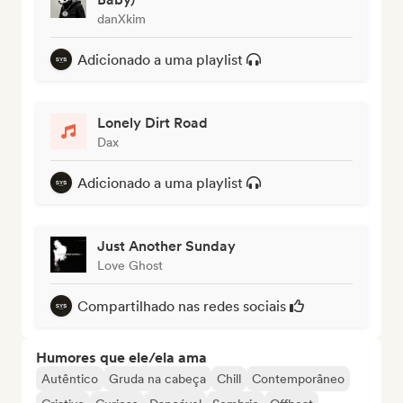
danXkim
Adicionado a uma playlist
Lonely Dirt Road
Dax
Adicionado a uma playlist
Just Another Sunday
Love Ghost
Compartilhado nas redes sociais
Humores que ele/ela ama
Autêntico
Gruda na cabeça
Chill
Contemporâneo