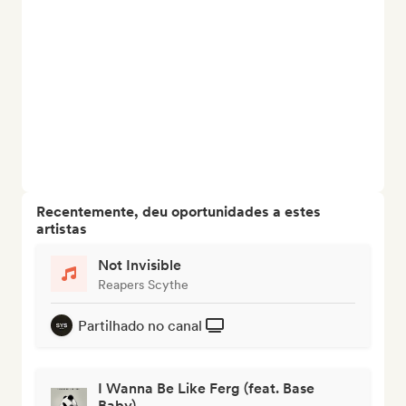
Recentemente, deu oportunidades a estes
artistas
Not Invisible
Reapers Scythe
Partilhado no canal
I Wanna Be Like Ferg (feat. Base
Baby)