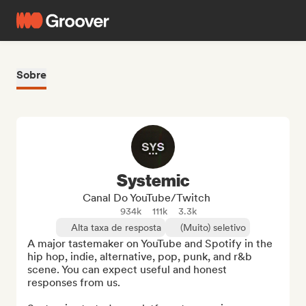
Sobre
Systemic
Canal Do YouTube/Twitch
934k
111k
3.3k
Alta taxa de resposta
(Muito) seletivo
A major tastemaker on YouTube and Spotify in the 
hip hop, indie, alternative, pop, punk, and r&b 
scene. You can expect useful and honest 
responses from us.
