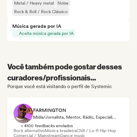
Metal / Heavy metal
Noise
Rock & Roll / Rock Clássico
Música gerada por IA
Aceita música gerada por IA
Você também pode gostar desses
curadores/profissionais...
Porque você está visitando o perfil de Systemic
FARMINGTON
Mídia/Jornalista, Mentor, Rádio, Especialista Em Sincronização
> 4100 feedbacks enviados
Rock alternativo
Música brasileira
Chill / Lo-fi Hip-Hop
Comercial / Mainstream
Dance music