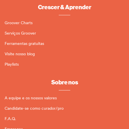
Crescer & Aprender
Groover Charts
Serviços Groover
Ferramentas gratuitas
Visite nosso blog
Playlists
Sobre nos
A equipe e os nossos valores
Candidate-se como curador/pro
F.A.Q.
Empregos