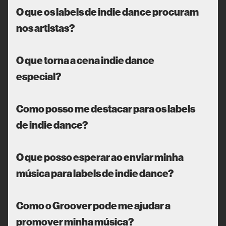
O que os labels de indie dance procuram
nos artistas?
O que torna a cena indie dance
especial?
Como posso me destacar para os labels
de indie dance?
O que posso esperar ao enviar minha
música para labels de indie dance?
Como o Groover pode me ajudar a
promover minha música?