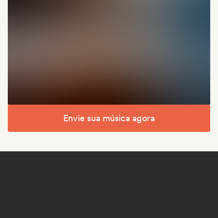
Envie sua música agora