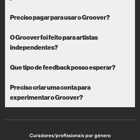
Preciso pagar para usar o Groover?
O Groover foi feito para artistas
independentes?
Que tipo de feedback posso esperar?
Preciso criar uma conta para
experimentar o Groover?
Curadores/profissionais por género