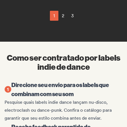
1
2
3
Como ser contratado por labels
indie de dance
Direcione seu envio para os labels que
combinam com seu som
Pesquise quais labels indie dance lançam nu-disco,
electroclash ou dance-punk. Confira o catálogo para
garantir que seu estilo combina antes de enviar.
Receba feedback garantido de