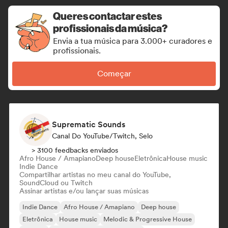
Queres contactar estes
profissionais da música?
Envia a tua música para 3.000+ curadores e
profissionais.
Começar
Suprematic Sounds
Canal Do YouTube/Twitch, Selo
> 3100 feedbacks enviados
Afro House / Amapiano
Deep house
Eletrônica
House music
Indie Dance
Compartilhar artistas no meu canal do YouTube,
SoundCloud ou Twitch
Assinar artistas e/ou lançar suas músicas
Indie Dance
Afro House / Amapiano
Deep house
Eletrônica
House music
Melodic & Progressive House