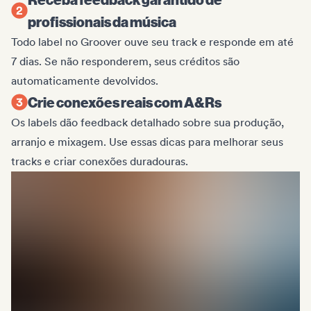
profissionais da música
Todo label no Groover ouve seu track e responde em até
7 dias. Se não responderem, seus créditos são
automaticamente devolvidos.
Crie conexões reais com A&Rs
Os labels dão feedback detalhado sobre sua produção,
arranjo e mixagem. Use essas dicas para melhorar seus
tracks e criar conexões duradouras.