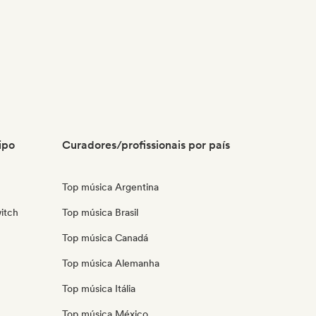
ipo
Curadores/profissionais por país
Top música Argentina
itch
Top música Brasil
Top música Canadá
Top música Alemanha
Top música Itália
Top música México