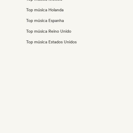
Top música Holanda
Top música Espanha
Top música Reino Unido
Top música Estados Unidos