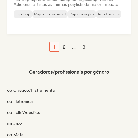
Adicionar artistas às minhas playlists de maior impacto
Hip-hop
Rap internacional
Rap em inglês
Rap francês
1
2
...
8
Curadores/profissionais por género
Top Clássico/Instrumental
Top Eletrônica
Top Folk/Acústico
Top Jazz
Top Metal