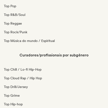
Top Pop
Top R&B/Soul
Top Reggae
Top Rock/Punk
Top Música do mundo / Espiritual
Curadores/profissionais por subgênero
Top Chill / Lo-fi Hip-Hop
Top Cloud Rap / Hip Hop
Top Drill/Jersey
Top Grime
Top Hip-hop