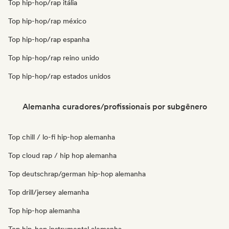
Top hip-hop/rap itália
Top hip-hop/rap méxico
Top hip-hop/rap espanha
Top hip-hop/rap reino unido
Top hip-hop/rap estados unidos
Alemanha curadores/profissionais por subgênero
Top chill / lo-fi hip-hop alemanha
Top cloud rap / hip hop alemanha
Top deutschrap/german hip-hop alemanha
Top drill/jersey alemanha
Top hip-hop alemanha