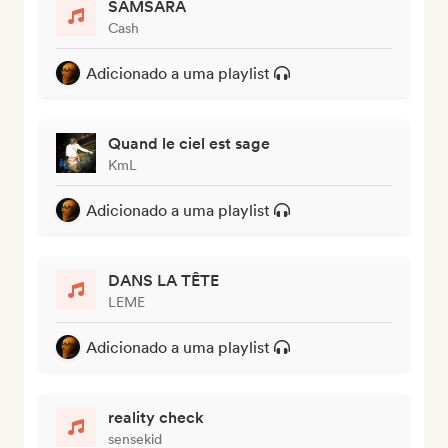
SAMSARA
Cash
Adicionado a uma playlist
Quand le ciel est sage
KmL
Adicionado a uma playlist
DANS LA TÊTE
LEME
Adicionado a uma playlist
reality check
sensekid