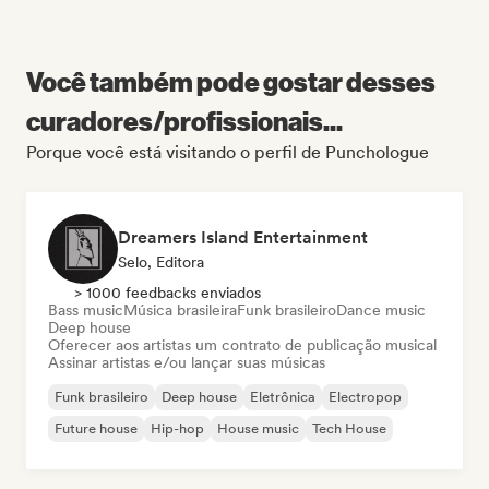
Você também pode gostar desses
curadores/profissionais...
Porque você está visitando o perfil de Punchologue
Dreamers Island Entertainment
Selo, Editora
> 1000 feedbacks enviados
Bass music
Música brasileira
Funk brasileiro
Dance music
Deep house
Oferecer aos artistas um contrato de publicação musical
Assinar artistas e/ou lançar suas músicas
Funk brasileiro
Deep house
Eletrônica
Electropop
Future house
Hip-hop
House music
Tech House