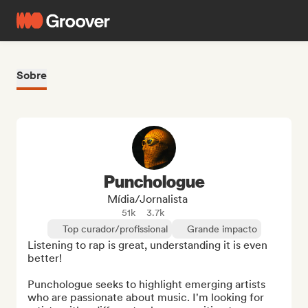
Sobre
Punchologue
Mídia/Jornalista
51k
3.7k
Top curador/profissional
Grande impacto
Listening to rap is great, understanding it is even 
better!

Punchologue seeks to highlight emerging artists 
who are passionate about music. I'm looking for 