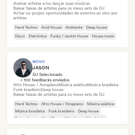
Assinar artistas e/ou lançar suas músicas
Baixar faixas de artistas para os meus sets de DJ
Achar ou propor oportunidades de eventos ao vivo aos
artistas
Hard Techno
Acid House
Ambiente
Deep house
Disco
Eletrônica
Funky / Jackin House
House music
NOVO
JASON
DJ Selecionado
< 100 feedbacks enviados
Afro House / Amapiano
Música asiática
Música brasileira
Funk brasileiro
Deep house
Baixar faixas de artistas para os meus sets de DJ
Hard Techno
Afro House / Amapiano
Música asiática
Música brasileira
Funk brasileiro
Deep house
Future house
Hard Dance / Hardcore / Hardstyle