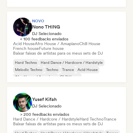
NOVO
Nono THING
DJ Selecionado
< 100 feedbacks enviados
Acid House
Afro House / Amapiano
Chill House
French house
Future house
Baixar faixas de artistas para os meus sets de DJ
Hard Techno
Hard Dance / Hardcore / Hardstyle
Melodic Techno
Techno
Trance
Acid House
Afro House / Amapiano
Chill House
Yusef Kifah
DJ Selecionado
> 200 feedbacks enviados
Hard Dance / Hardcore / Hardstyle
Hard Techno
Trance
Baixar faixas de artistas para os meus sets de DJ