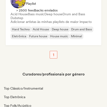
Playlist
> 2500 feedbacks enviados
Acid House
Bass music
Deep house
Drum and Bass
Dubstep
Adicionar artistas às minhas playlists de maior impacto
Hard Techno
Acid House
Deep house
Drum and Bass
Eletrônica
Future house
House music
Minimal
1
Curadores/profissionais por género
Top Clássico/Instrumental
Top Eletrônica
Top Folk/Acústico