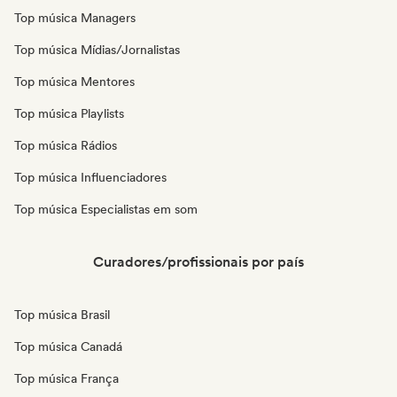
Top música Managers
Top música Mídias/Jornalistas
Top música Mentores
Top música Playlists
Top música Rádios
Top música Influenciadores
Top música Especialistas em som
Curadores/profissionais por país
Top música Brasil
Top música Canadá
Top música França