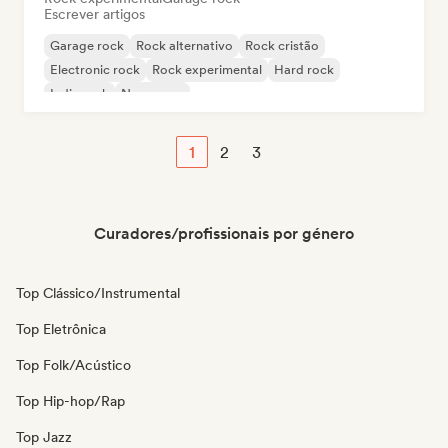
Escrever artigos
Garage rock
Rock alternativo
Rock cristão
Electronic rock
Rock experimental
Hard rock
Indie rock
New wave
1
2
3
Curadores/profissionais por género
Top Clássico/Instrumental
Top Eletrônica
Top Folk/Acústico
Top Hip-hop/Rap
Top Jazz