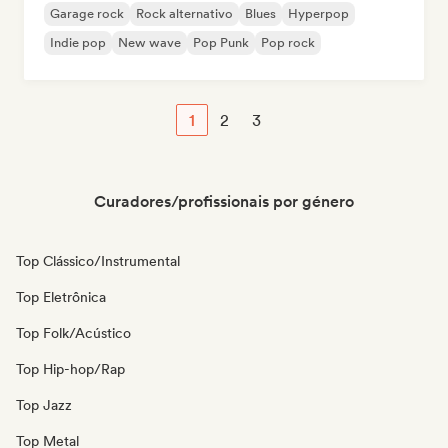
Garage rock
Rock alternativo
Blues
Hyperpop
Indie pop
New wave
Pop Punk
Pop rock
1
2
3
Curadores/profissionais por género
Top Clássico/Instrumental
Top Eletrônica
Top Folk/Acústico
Top Hip-hop/Rap
Top Jazz
Top Metal