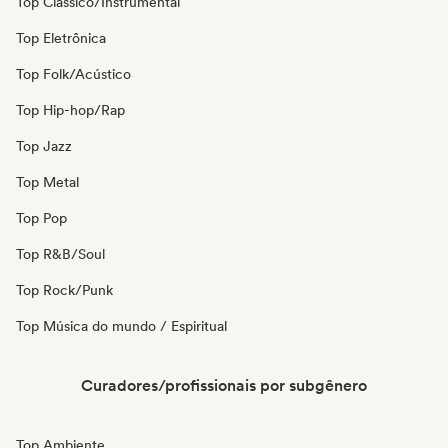
Top Clássico/Instrumental
Top Eletrônica
Top Folk/Acústico
Top Hip-hop/Rap
Top Jazz
Top Metal
Top Pop
Top R&B/Soul
Top Rock/Punk
Top Música do mundo / Espiritual
Curadores/profissionais por subgênero
Top Ambiente