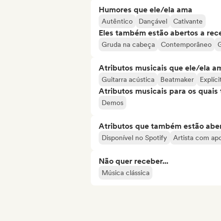
Humores que ele/ela ama
Autêntico
Dançável
Cativante
Eles também estão abertos a rec
Gruda na cabeça
Contemporâneo
Atributos musicais que ele/ela a
Guitarra acústica
Beatmaker
Explíci
Atributos musicais para os quai
Demos
Atributos que também estão aber
Disponível no Spotify
Artista com ap
Não quer receber...
Música clássica