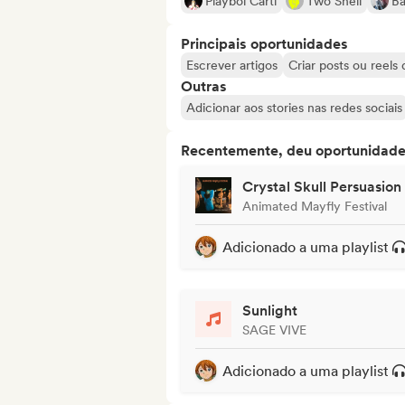
Playboi Carti
Two Shell
Ba
Principais oportunidades
Escrever artigos
Criar posts ou reels
Outras
Adicionar aos stories nas redes sociais
Recentemente, deu oportunidades
Crystal Skull Persuasion
Animated Mayfly Festival
Adicionado a uma playlist
Sunlight
SAGE VIVE
Adicionado a uma playlist