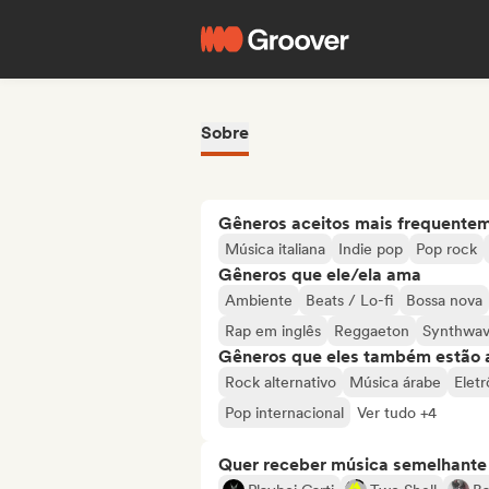
Sobre
Gêneros aceitos mais frequente
Música italiana
Indie pop
Pop rock
Gêneros que ele/ela ama
Ambiente
Beats / Lo-fi
Bossa nova
Rap em inglês
Reggaeton
Synthwa
Gêneros que eles também estão 
Rock alternativo
Música árabe
Elet
Pop internacional
Ver tudo +4
Quer receber música semelhante a