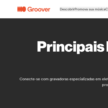
Descobrir
Promova sua música
C
Principais
Conecte-se com gravadoras especializadas em eletr
pro