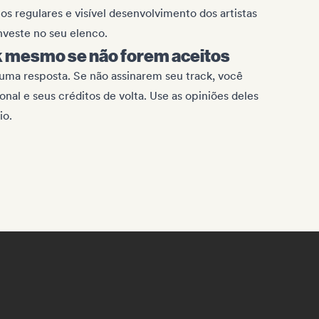
os regulares e visível desenvolvimento dos artistas
investe no seu elenco.
 mesmo se não forem aceitos
uma resposta. Se não assinarem seu track, você
nal e seus créditos de volta. Use as opiniões deles
io.