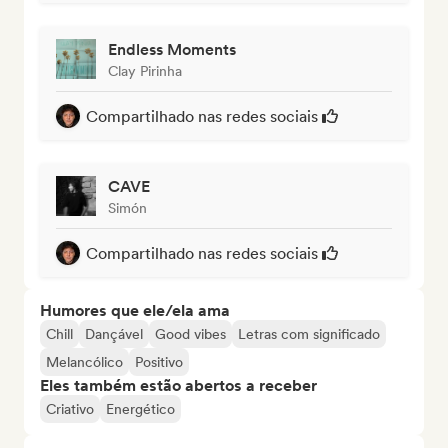
Endless Moments
Clay Pirinha
Compartilhado nas redes sociais
CAVE
Simón
Compartilhado nas redes sociais
Humores que ele/ela ama
Chill
Dançável
Good vibes
Letras com significado
Melancólico
Positivo
Eles também estão abertos a receber
Criativo
Energético