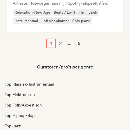
Artiesten toevoegen aan mijn Spotify-afspeellijst(en)
Relaxation/New Age
Beats / Lo-fi
Filmmuziek
Instrumentaal
Lofi slaapkamer
Solo piano
1
2
...
5
Curatoren/pro's per genre
Top Klassiek/Instrumentaal
Top Elektronisch
Top Folk/Akoestisch
Top Hiphop/Rap
Top Jazz