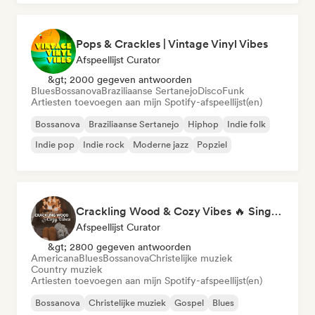
Pops & Crackles | Vintage Vinyl Vibes
Afspeellijst Curator
&gt; 2000 gegeven antwoorden
Blues
Bossanova
Braziliaanse Sertanejo
Disco
Funk
Artiesten toevoegen aan mijn Spotify-afspeellijst(en)
Bossanova
Braziliaanse Sertanejo
Hiphop
Indie folk
Indie pop
Indie rock
Moderne jazz
Popziel
Crackling Wood & Cozy Vibes 🔥 Singer-Songwriter, Dream Pop & Bedroom Pop
Afspeellijst Curator
&gt; 2800 gegeven antwoorden
Americana
Blues
Bossanova
Christelijke muziek
Country muziek
Artiesten toevoegen aan mijn Spotify-afspeellijst(en)
Bossanova
Christelijke muziek
Gospel
Blues