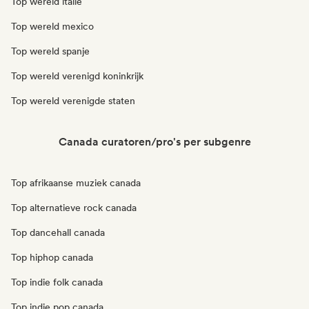
Top wereld italië
Top wereld mexico
Top wereld spanje
Top wereld verenigd koninkrijk
Top wereld verenigde staten
Canada curatoren/pro's per subgenre
Top afrikaanse muziek canada
Top alternatieve rock canada
Top dancehall canada
Top hiphop canada
Top indie folk canada
Top indie pop canada