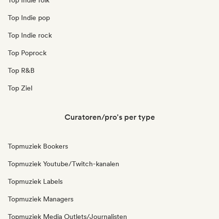
Top Indie folk
Top Indie pop
Top Indie rock
Top Poprock
Top R&B
Top Ziel
Curatoren/pro's per type
Topmuziek Bookers
Topmuziek Youtube/Twitch-kanalen
Topmuziek Labels
Topmuziek Managers
Topmuziek Media Outlets/Journalisten