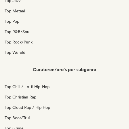
Top Jazz
Top Metaal
Top Pop
Top R&B/Soul
Top Rock/Punk
Top Wereld
Curatoren/pro's per subgenre
Top Chill / Lo-fi Hip-Hop
Top Christian Rap
Top Cloud Rap / Hip Hop
Top Boor/Trui
Top Grime