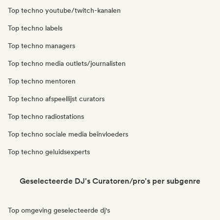
Top techno youtube/twitch-kanalen
Top techno labels
Top techno managers
Top techno media outlets/journalisten
Top techno mentoren
Top techno afspeellijst curators
Top techno radiostations
Top techno sociale media beïnvloeders
Top techno geluidsexperts
Geselecteerde DJ's Curatoren/pro's per subgenre
Top omgeving geselecteerde dj's