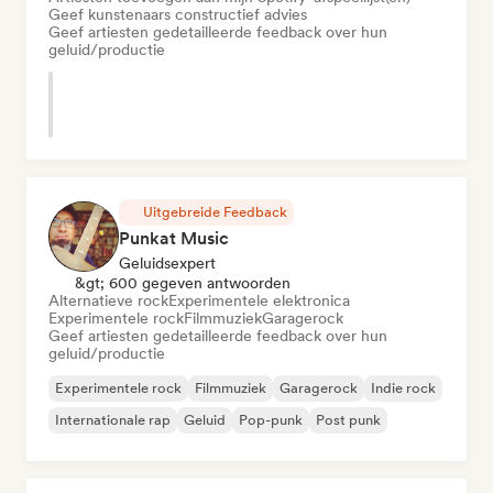
Geef kunstenaars constructief advies
Geef artiesten gedetailleerde feedback over hun
geluid/productie
Uitgebreide Feedback
Punkat Music
Geluidsexpert
&gt; 600 gegeven antwoorden
Alternatieve rock
Experimentele elektronica
Experimentele rock
Filmmuziek
Garagerock
Geef artiesten gedetailleerde feedback over hun
geluid/productie
Experimentele rock
Filmmuziek
Garagerock
Indie rock
Internationale rap
Geluid
Pop-punk
Post punk