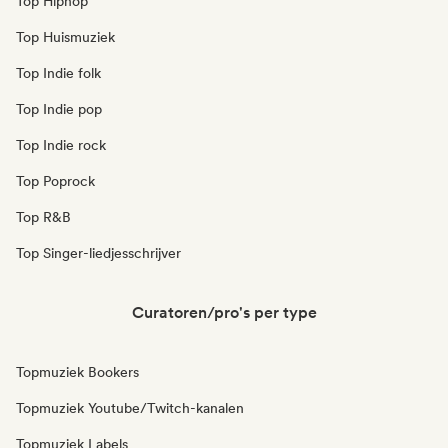
Top Hiphop
Top Huismuziek
Top Indie folk
Top Indie pop
Top Indie rock
Top Poprock
Top R&B
Top Singer-liedjesschrijver
Curatoren/pro's per type
Topmuziek Bookers
Topmuziek Youtube/Twitch-kanalen
Topmuziek Labels