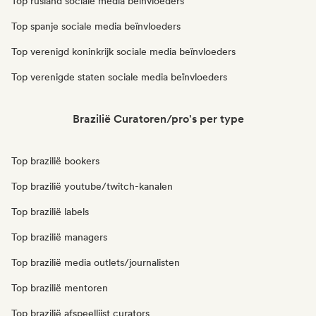
Top rusland sociale media beïnvloeders
Top spanje sociale media beïnvloeders
Top verenigd koninkrijk sociale media beïnvloeders
Top verenigde staten sociale media beïnvloeders
Brazilië Curatoren/pro's per type
Top brazilië bookers
Top brazilië youtube/twitch-kanalen
Top brazilië labels
Top brazilië managers
Top brazilië media outlets/journalisten
Top brazilië mentoren
Top brazilië afspeellijst curators