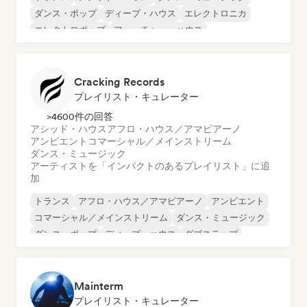
ダンス・ポップ
ディープ・ハウス
エレクトロニカ
エレクトロポップ
フューチャー・ハウス
Cracking Records
プレイリスト・キュレーター
>4600件の回答
アシッド・ハウス
アフロ・ハウス／アマピアーノ
アンビエント
コマーシャル／メインストリーム
ダンス・ミュージック
アーティストを「インパクトのあるプレイリスト」に追
加
トランス
アフロ・ハウス／アマピアーノ
アンビエント
コマーシャル／メインストリーム
ダンス・ミュージック
ダンス・ポップ
ディープ・ハウス
ダブステップ
Mainterm
プレイリスト・キュレーター