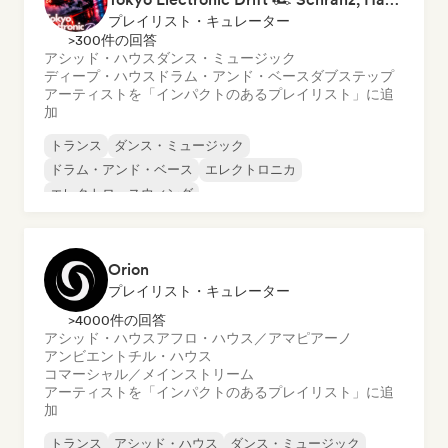
プレイリスト・キュレーター
>300件の回答
アシッド・ハウス
ダンス・ミュージック
ディープ・ハウス
ドラム・アンド・ベース
ダブステップ
アーティストを「インパクトのあるプレイリスト」に追
加
トランス
ダンス・ミュージック
ドラム・アンド・ベース
エレクトロニカ
エレクトロ・スウィング
エクスペリメンタル・エレクトロニック
ファンキー／ジャッキン・ハウス
フューチャー・ハウス
Orion
プレイリスト・キュレーター
>4000件の回答
アシッド・ハウス
アフロ・ハウス／アマピアーノ
アンビエント
チル・ハウス
コマーシャル／メインストリーム
アーティストを「インパクトのあるプレイリスト」に追
加
トランス
アシッド・ハウス
ダンス・ミュージック