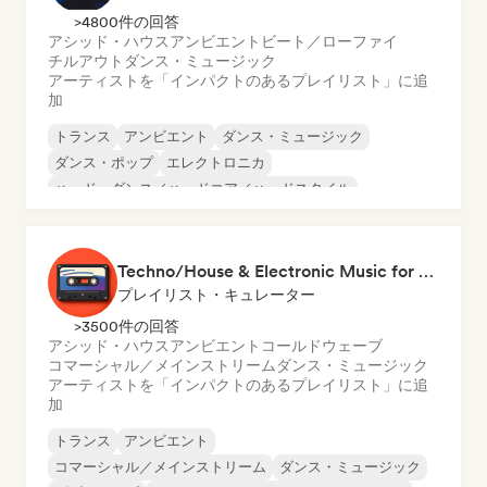
>4800件の回答
アシッド・ハウス
アンビエント
ビート／ローファイ
チルアウト
ダンス・ミュージック
アーティストを「インパクトのあるプレイリスト」に追
加
トランス
アンビエント
ダンス・ミュージック
ダンス・ポップ
エレクトロニカ
ハード・ダンス／ハードコア／ハードスタイル
ハード・テクノ
ヒップホップ
Techno/House & Electronic Music for Svea Playlists
プレイリスト・キュレーター
>3500件の回答
アシッド・ハウス
アンビエント
コールドウェーブ
コマーシャル／メインストリーム
ダンス・ミュージック
アーティストを「インパクトのあるプレイリスト」に追
加
トランス
アンビエント
コマーシャル／メインストリーム
ダンス・ミュージック