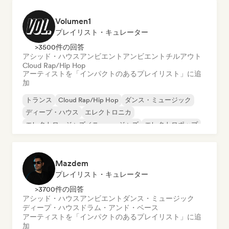
Volumen1
プレイリスト・キュレーター
>3500件の回答
アシッド・ハウス
アンビエント
アンビエント
チルアウト
Cloud Rap/Hip Hop
アーティストを「インパクトのあるプレイリスト」に追
加
トランス
Cloud Rap/Hip Hop
ダンス・ミュージック
ディープ・ハウス
エレクトロニカ
エレクトロ・ジャズ／ニュー・ジャズ
エレクトロポップ
ファンク
Mazdem
プレイリスト・キュレーター
>3700件の回答
アシッド・ハウス
アンビエント
ダンス・ミュージック
ディープ・ハウス
ドラム・アンド・ベース
アーティストを「インパクトのあるプレイリスト」に追
加