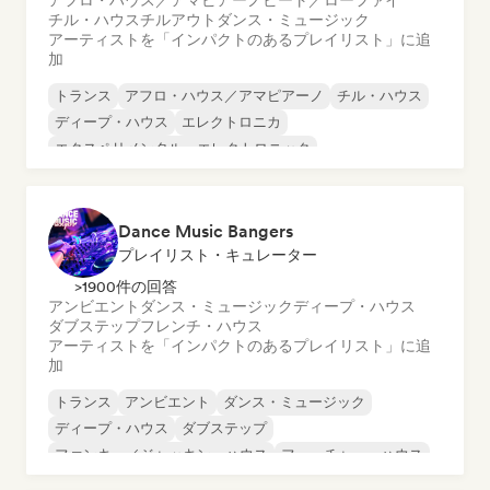
アフロ・ハウス／アマピアーノ
ビート／ローファイ
チル・ハウス
チルアウト
ダンス・ミュージック
アーティストを「インパクトのあるプレイリスト」に追
加
トランス
アフロ・ハウス／アマピアーノ
チル・ハウス
ディープ・ハウス
エレクトロニカ
エクスペリメンタル・エレクトロニック
フレンチ・ハウス
フューチャー・ハウス
Dance Music Bangers
プレイリスト・キュレーター
>1900件の回答
アンビエント
ダンス・ミュージック
ディープ・ハウス
ダブステップ
フレンチ・ハウス
アーティストを「インパクトのあるプレイリスト」に追
加
トランス
アンビエント
ダンス・ミュージック
ディープ・ハウス
ダブステップ
ファンキー／ジャッキン・ハウス
フューチャー・ハウス
ヒップホップ