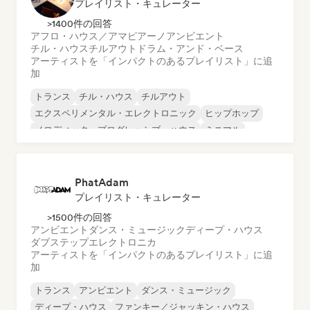
プレイリスト・キュレーター
>1400件の回答
アフロ・ハウス／アマピアーノ
アンビエント
チル・ハウス
チルアウト
ドラム・アンド・ベース
アーティストを「インパクトのあるプレイリスト」に追
加
トランス
チル・ハウス
チルアウト
エクスペリメンタル・エレクトロニック
ヒップホップ
メロディック・プログレッシブ・ハウス
ミニマル
オルガニック・ハウス／ダウンテンポ
PhatAdam
プレイリスト・キュレーター
>1500件の回答
アンビエント
ダンス・ミュージック
ディープ・ハウス
ダブステップ
エレクトロニカ
アーティストを「インパクトのあるプレイリスト」に追
加
トランス
アンビエント
ダンス・ミュージック
ディープ・ハウス
ファンキー／ジャッキン・ハウス