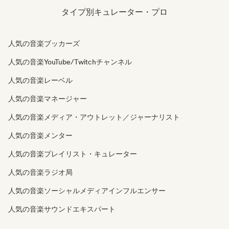
タイプ別キュレーター・プロ
人気の音楽ブッカーズ
人気の音楽YouTube/Twitchチャンネル
人気の音楽レーベル
人気の音楽マネージャー
人気の音楽メディア・アウトレット／ジャーナリスト
人気の音楽メンター
人気の音楽プレイリスト・キュレーター
人気の音楽ラジオ局
人気の音楽ソーシャルメディアインフルエンサー
人気の音楽サウンドエキスパート