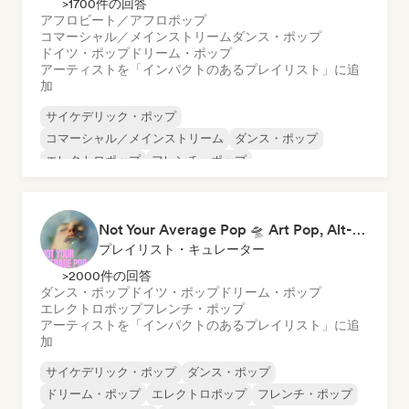
>1700件の回答
アフロビート／アフロポップ
コマーシャル／メインストリーム
ダンス・ポップ
ドイツ・ポップ
ドリーム・ポップ
アーティストを「インパクトのあるプレイリスト」に追
加
サイケデリック・ポップ
コマーシャル／メインストリーム
ダンス・ポップ
エレクトロポップ
フレンチ・ポップ
インディー・ダンス
インディー・ポップ
ワールド・ポップ
Not Your Average Pop 🛸 Art Pop, Alt-Pop & Indie Pop
プレイリスト・キュレーター
>2000件の回答
ダンス・ポップ
ドイツ・ポップ
ドリーム・ポップ
エレクトロポップ
フレンチ・ポップ
アーティストを「インパクトのあるプレイリスト」に追
加
サイケデリック・ポップ
ダンス・ポップ
ドリーム・ポップ
エレクトロポップ
フレンチ・ポップ