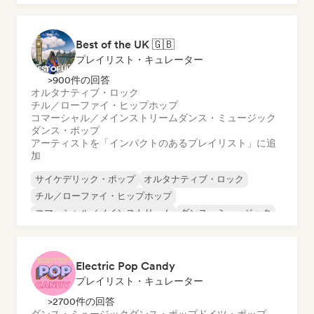
インディー・ダンス
インディー・ポップ
ワールド・ポップ
Best of the UK 🇬🇧
プレイリスト・キュレーター
>900件の回答
オルタナティブ・ロック
チル／ローファイ・ヒップホップ
コマーシャル／メインストリーム
ダンス・ミュージック
ダンス・ポップ
アーティストを「インパクトのあるプレイリスト」に追
加
サイケデリック・ポップ
オルタナティブ・ロック
チル／ローファイ・ヒップホップ
コマーシャル／メインストリーム
ダンス・ミュージック
ダンス・ポップ
ドリーム・ポップ
インディー・ポップ
Electric Pop Candy
プレイリスト・キュレーター
>2700件の回答