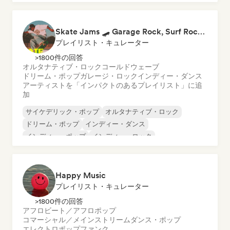
ワールド・ポップ
ポップ・ロック
Skate Jams 🛹 Garage Rock, Surf Rock & Neo-Psych
プレイリスト・キュレーター
>1800件の回答
オルタナティブ・ロック
コールドウェーブ
ドリーム・ポップ
ガレージ・ロック
インディー・ダンス
アーティストを「インパクトのあるプレイリスト」に追
加
サイケデリック・ポップ
オルタナティブ・ロック
ドリーム・ポップ
インディー・ダンス
インディー・ポップ
インディー・ロック
ローファイ・ベッドルーム
ポップ・ロック
Happy Music
プレイリスト・キュレーター
>1800件の回答
アフロビート／アフロポップ
コマーシャル／メインストリーム
ダンス・ポップ
エレクトロポップ
ファンク