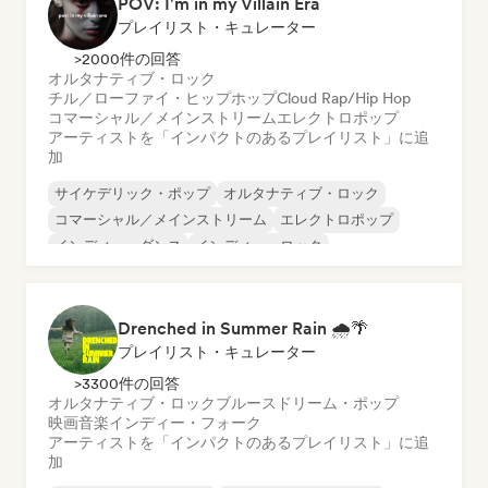
POV: I'm in my Villain Era
プレイリスト・キュレーター
>2000件の回答
オルタナティブ・ロック
チル／ローファイ・ヒップホップ
Cloud Rap/Hip Hop
コマーシャル／メインストリーム
エレクトロポップ
アーティストを「インパクトのあるプレイリスト」に追
加
サイケデリック・ポップ
オルタナティブ・ロック
コマーシャル／メインストリーム
エレクトロポップ
インディー・ダンス
インディー・ロック
ポップ・ロック
R&B
Drenched in Summer Rain 🌧️🌴
プレイリスト・キュレーター
>3300件の回答
オルタナティブ・ロック
ブルース
ドリーム・ポップ
映画音楽
インディー・フォーク
アーティストを「インパクトのあるプレイリスト」に追
加