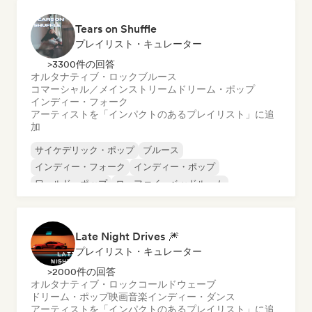
ワールド・ポップ
ローファイ・ベッドルーム
Tears on Shuffle
プレイリスト・キュレーター
>3300件の回答
オルタナティブ・ロック
ブルース
コマーシャル／メインストリーム
ドリーム・ポップ
インディー・フォーク
アーティストを「インパクトのあるプレイリスト」に追
加
サイケデリック・ポップ
ブルース
インディー・フォーク
インディー・ポップ
ワールド・ポップ
ローファイ・ベッドルーム
ポップ・ソウル
シンガーソングライター
Late Night Drives 🎆
プレイリスト・キュレーター
>2000件の回答
オルタナティブ・ロック
コールドウェーブ
ドリーム・ポップ
映画音楽
インディー・ダンス
アーティストを「インパクトのあるプレイリスト」に追