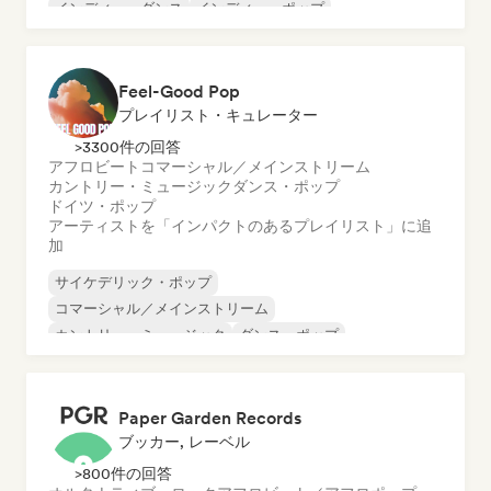
インディー・ダンス
インディー・ポップ
ワールド・ポップ
Feel-Good Pop
プレイリスト・キュレーター
>3300件の回答
アフロビート
コマーシャル／メインストリーム
カントリー・ミュージック
ダンス・ポップ
ドイツ・ポップ
アーティストを「インパクトのあるプレイリスト」に追
加
サイケデリック・ポップ
コマーシャル／メインストリーム
カントリー・ミュージック
ダンス・ポップ
エレクトロポップ
フレンチ・ポップ
インディー・ポップ
ワールド・ポップ
Paper Garden Records
ブッカー, レーベル
>800件の回答