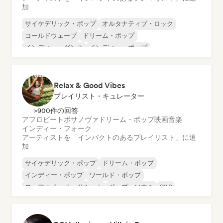
加
サイケデリック・ポップ
オルタナティブ・ロック
コールドウェーブ
ドリーム・ポップ
インディー・ダンス
インディー・ポップ
サイケデリック・ロック
シューゲイザー
Relax & Good Vibes
プレイリスト・キュレーター
>900件の回答
アフロビート
ボサノヴァ
ドリーム・ポップ
映画音楽
インディー・フォーク
アーティストを「インパクトのあるプレイリスト」に追
加
サイケデリック・ポップ
ドリーム・ポップ
インディー・ポップ
ワールド・ポップ
ローファイ・ベッドルーム
ポップ・ソウル
R&B
シューゲイザー