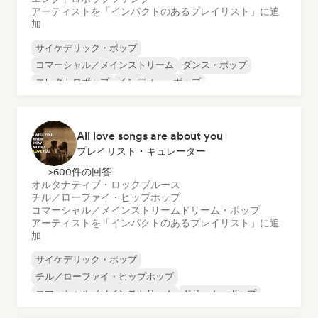
アーティストを「インパクトのあるプレイリスト」に追
加
サイケデリック・ポップ
コマーシャル／メインストリーム
ダンス・ポップ
エレクトロポップ
インディー・ポップ
ワールド・ポップ
K-POP/J-POP
ポップ・ロック
All love songs are about you
プレイリスト・キュレーター
>600件の回答
オルタナティブ・ロック
ブルース
チル／ローファイ・ヒップホップ
コマーシャル／メインストリーム
ドリーム・ポップ
アーティストを「インパクトのあるプレイリスト」に追
加
サイケデリック・ポップ
チル／ローファイ・ヒップホップ
コマーシャル／メインストリーム
ドリーム・ポップ
インディー・フォーク
インディー・ポップ