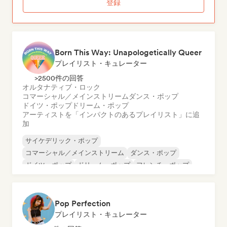
登録
Born This Way: Unapologetically Queer
プレイリスト・キュレーター
>2500件の回答
オルタナティブ・ロック
コマーシャル／メインストリーム
ダンス・ポップ
ドイツ・ポップ
ドリーム・ポップ
アーティストを「インパクトのあるプレイリスト」に追
加
サイケデリック・ポップ
コマーシャル／メインストリーム
ダンス・ポップ
ドイツ・ポップ
ドリーム・ポップ
フレンチ・ポップ
インディー・ダンス
ワールド・ポップ
Pop Perfection
プレイリスト・キュレーター