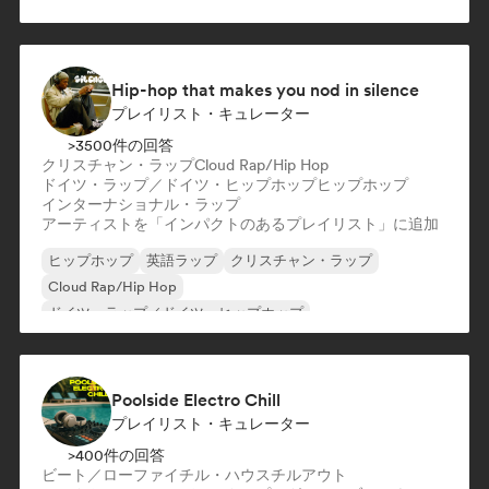
Hip-hop that makes you nod in silence
プレイリスト・キュレーター
>3500件の回答
クリスチャン・ラップ
Cloud Rap/Hip Hop
ドイツ・ラップ／ドイツ・ヒップホップ
ヒップホップ
インターナショナル・ラップ
アーティストを「インパクトのあるプレイリスト」に追加
ヒップホップ
英語ラップ
クリスチャン・ラップ
Cloud Rap/Hip Hop
ドイツ・ラップ／ドイツ・ヒップホップ
インターナショナル・ラップ
ネダーポップ／ダッチ・ポップ
フレンチ・ラップ
Poolside Electro Chill
プレイリスト・キュレーター
>400件の回答
ビート／ローファイ
チル・ハウス
チルアウト