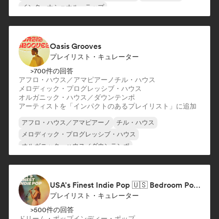
インターナショナル・ラップ
ネダーポップ／ダッチ・ポップ
英語ラップ
フレンチ・ラップ
ラップ／トラップイタリア語
Oasis Grooves
プレイリスト・キュレーター
>700件の回答
アフロ・ハウス／アマピアーノ
チル・ハウス
メロディック・プログレッシブ・ハウス
オルガニック・ハウス／ダウンテンポ
アーティストを「インパクトのあるプレイリスト」に追加
アフロ・ハウス／アマピアーノ
チル・ハウス
メロディック・プログレッシブ・ハウス
オルガニック・ハウス／ダウンテンポ
USA's Finest Indie Pop 🇺🇸 Bedroom Pop, Art Pop & Alt-Pop
プレイリスト・キュレーター
>500件の回答
ドリーム・ポップ
インディー・ポップ