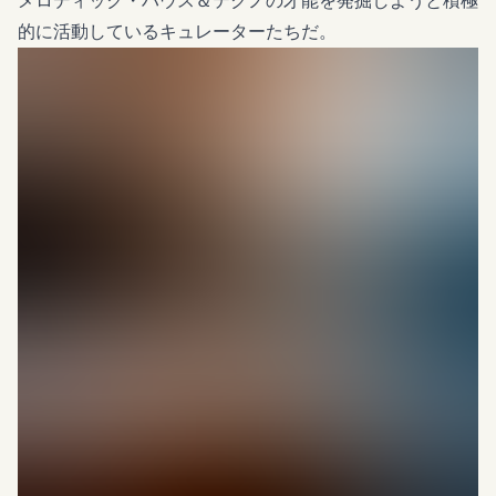
メロディック・ハウス＆テクノの才能を発掘しようと積極
的に活動しているキュレーターたちだ。