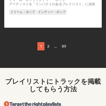
アーティストを「インパクトのあるプレイリスト」に追加
ドリーム・ポップ
インディー・ポップ
1
2
...
89
プレイリストにトラックを掲載
してもらう方法
Target the right playlists