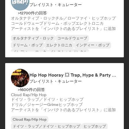
プレイリスト・キュレーター
>12700件の回答
オルタナティブ・ロック
チル／ローファイ・ヒップホップ
コールドウェーブ
ドリーム・ポップ
エレクトロニカ
アーティストを「インパクトのあるプレイリスト」に追加
オルタナティブ・ロック
コールドウェーブ
ドリーム・ポップ
エレクトロニカ
インディー・ポップ
インディー・ロック
インストゥルメンタル
ローファイ・ベッドルーム
Hip Hop Hooray 💥 Trap, Hype & Party Rap Bangers
プレイリスト・キュレーター
>1600件の回答
Cloud Rap/Hip Hop
ドイツ・ラップ／ドイツ・ヒップホップ
ドリル／ジャージー
Grime
ヒップホップ
アーティストを「インパクトのあるプレイリスト」に追加
Cloud Rap/Hip Hop
ドイツ・ラップ／ドイツ・ヒップホップ
ヒップホップ