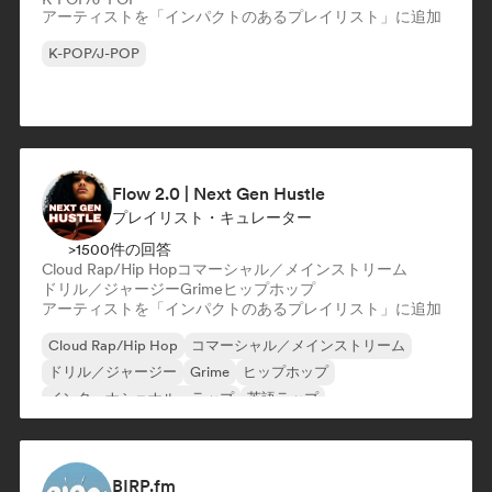
アーティストを「インパクトのあるプレイリスト」に追加
K-POP/J-POP
Flow 2.0 | Next Gen Hustle
プレイリスト・キュレーター
>1500件の回答
Cloud Rap/Hip Hop
コマーシャル／メインストリーム
ドリル／ジャージー
Grime
ヒップホップ
アーティストを「インパクトのあるプレイリスト」に追加
Cloud Rap/Hip Hop
コマーシャル／メインストリーム
ドリル／ジャージー
Grime
ヒップホップ
インターナショナル・ラップ
英語ラップ
フレンチ・ラップ
BIRP.fm