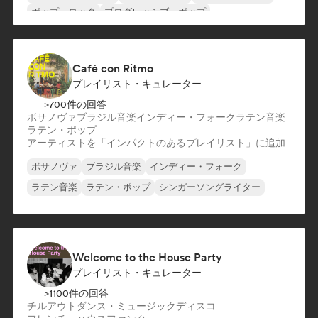
ポップ・ロック
プログレッシブ・ポップ
フレンチ・シャンソン／ヴァリエテ
Café con Ritmo
プレイリスト・キュレーター
>700件の回答
ボサノヴァ
ブラジル音楽
インディー・フォーク
ラテン音楽
ラテン・ポップ
アーティストを「インパクトのあるプレイリスト」に追加
ボサノヴァ
ブラジル音楽
インディー・フォーク
ラテン音楽
ラテン・ポップ
シンガーソングライター
Welcome to the House Party
プレイリスト・キュレーター
>1100件の回答
チルアウト
ダンス・ミュージック
ディスコ