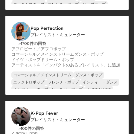
エレクトロポップ
フレンチ・ポップ
ヒップホップ
Pop Perfection
プレイリスト・キュレーター
>1700件の回答
アフロビート／アフロポップ
コマーシャル／メインストリーム
ダンス・ポップ
ドイツ・ポップ
ドリーム・ポップ
アーティストを「インパクトのあるプレイリスト」に追加
コマーシャル／メインストリーム
ダンス・ポップ
エレクトロポップ
フレンチ・ポップ
インディー・ダンス
インディー・ポップ
ワールド・ポップ
K-POP/J-POP
K-Pop Fever
プレイリスト・キュレーター
>100件の回答
K-POP/J-POP