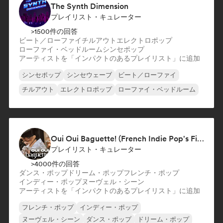
The Synth Dimension
プレイリスト・キュレーター
>1500件の回答
ビート／ローファイ
チルアウト
エレクトロポップ
ローファイ・ベッドルーム
シンセポップ
アーティストを「インパクトのあるプレイリスト」に追加
シンセポップ
シンセウェーブ
ビート／ローファイ
チルアウト
エレクトロポップ
ローファイ・ベッドルーム
Oui Oui Baguette! (French Indie Pop's Finest)
プレイリスト・キュレーター
>4000件の回答
ダンス・ポップ
ドリーム・ポップ
フレンチ・ポップ
インディー・ポップ
ヌーヴェル・シーン
アーティストを「インパクトのあるプレイリスト」に追加
フレンチ・ポップ
インディー・ポップ
ヌーヴェル・シーン
ダンス・ポップ
ドリーム・ポップ