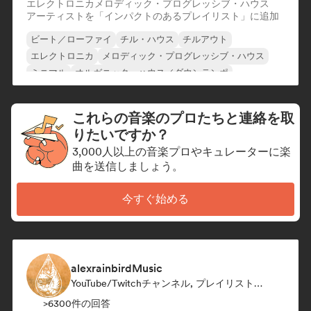
エレクトロニカ
メロディック・プログレッシブ・ハウス
アーティストを「インパクトのあるプレイリスト」に追加
ビート／ローファイ
チル・ハウス
チルアウト
エレクトロニカ
メロディック・プログレッシブ・ハウス
ミニマル
オルガニック・ハウス／ダウンテンポ
トリップホップ
これらの音楽のプロたちと連絡を取
りたいですか？
3,000人以上の音楽プロやキュレーターに楽
曲を送信しましょう。
今すぐ始める
alexrainbirdMusic
YouTube/Twitchチャンネル, プレイリスト・キュレーター
>6300件の回答